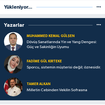
Yükleniyor...
Yazarlar
MUHAMMED KEMAL GÜLŞEN
Dövüş Sanatlarında Yin ve Yang Dengesi:
Güç ve Sakinliğin Uyumu
FADIME GÜL KIRTEKE
Sporcu, sistemin müşterisi değil; öznesidir.
TAMER ALKAN
Milletin Cebinden Vekilin Sofrasına