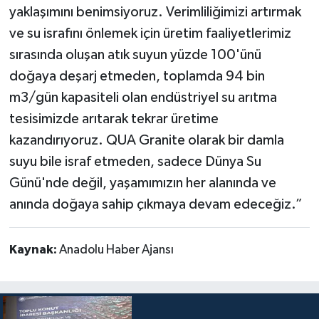
yaklaşımını benimsiyoruz. Verimliliğimizi artırmak
ve su israfını önlemek için üretim faaliyetlerimiz
sırasında oluşan atık suyun yüzde 100'ünü
doğaya deşarj etmeden, toplamda 94 bin
m3/gün kapasiteli olan endüstriyel su arıtma
tesisimizde arıtarak tekrar üretime
kazandırıyoruz. QUA Granite olarak bir damla
suyu bile israf etmeden, sadece Dünya Su
Günü'nde değil, yaşamımızın her alanında ve
anında doğaya sahip çıkmaya devam edeceğiz.”
Kaynak:
Anadolu Haber Ajansı