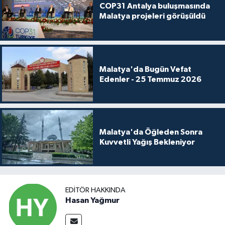
COP31 Antalya buluşmasında
Malatya projeleri görüşüldü
Malatya'da Bugün Vefat
Edenler - 25 Temmuz 2026
Malatya'da Öğleden Sonra
Kuvvetli Yağış Bekleniyor
EDITÖR HAKKINDA
Hasan Yağmur