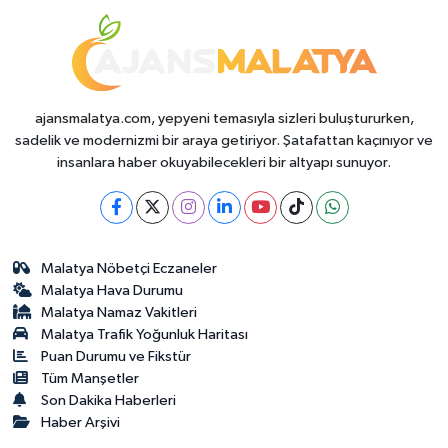
ajansmalatya.com, yepyeni temasıyla sizleri buluştururken,
sadelik ve modernizmi bir araya getiriyor. Şatafattan kaçınıyor ve
insanlara haber okuyabilecekleri bir altyapı sunuyor.
Malatya Nöbetçi Eczaneler
Malatya Hava Durumu
Malatya Namaz Vakitleri
Malatya Trafik Yoğunluk Haritası
Puan Durumu ve Fikstür
Tüm Manşetler
Son Dakika Haberleri
Haber Arşivi