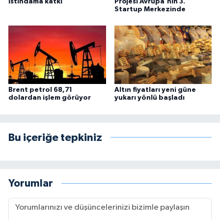
istihdama katkı
Projesi Avrupa'nın 3.
Startup Merkezinde
Brent petrol 68,71
Altın fiyatları yeni güne
dolardan işlem görüyor
yukarı yönlü başladı
Bu içeriğe tepkiniz
Yorumlar