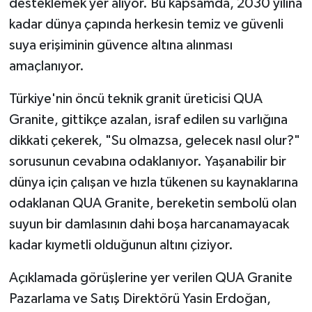
desteklemek yer alıyor. Bu kapsamda, 2030 yılına
kadar dünya çapında herkesin temiz ve güvenli
suya erişiminin güvence altına alınması
amaçlanıyor.
Türkiye'nin öncü teknik granit üreticisi QUA
Granite, gittikçe azalan, israf edilen su varlığına
dikkati çekerek, "Su olmazsa, gelecek nasıl olur?"
sorusunun cevabına odaklanıyor. Yaşanabilir bir
dünya için çalışan ve hızla tükenen su kaynaklarına
odaklanan QUA Granite, bereketin sembolü olan
suyun bir damlasının dahi boşa harcanamayacak
kadar kıymetli olduğunun altını çiziyor.
Açıklamada görüşlerine yer verilen QUA Granite
Pazarlama ve Satış Direktörü Yasin Erdoğan,