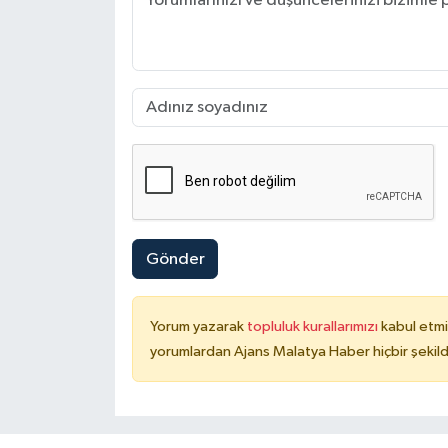
Gönder
Yorum yazarak
topluluk kurallarımızı
kabul etmi
yorumlardan Ajans Malatya Haber hiçbir şekil