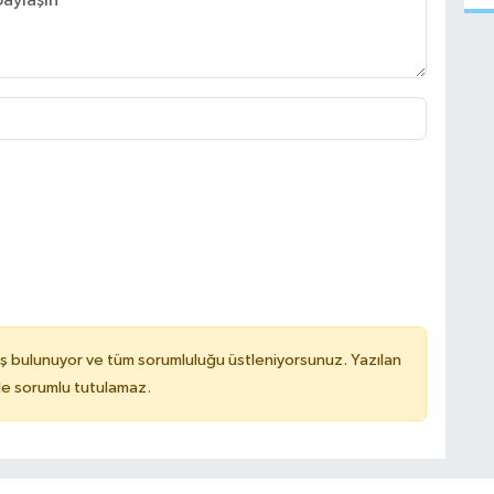
ş bulunuyor ve tüm sorumluluğu üstleniyorsunuz. Yazılan
de sorumlu tutulamaz.