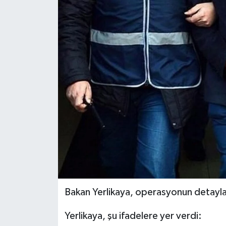
Politika
Sağlık
Spor
Teknoloji
Yaşam
Bakan Yerlikaya, operasyonun detayla
Yerlikaya, şu ifadelere yer verdi: