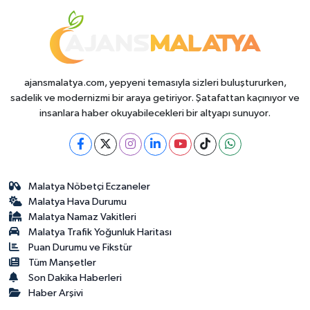
Politika
Sağlık
ajansmalatya.com, yepyeni temasıyla sizleri buluştururken,
Spor
sadelik ve modernizmi bir araya getiriyor. Şatafattan kaçınıyor ve
insanlara haber okuyabilecekleri bir altyapı sunuyor.
Teknoloji
Yaşam
Malatya Nöbetçi Eczaneler
Malatya Hava Durumu
Malatya Namaz Vakitleri
Malatya Trafik Yoğunluk Haritası
Puan Durumu ve Fikstür
Tüm Manşetler
Son Dakika Haberleri
Haber Arşivi