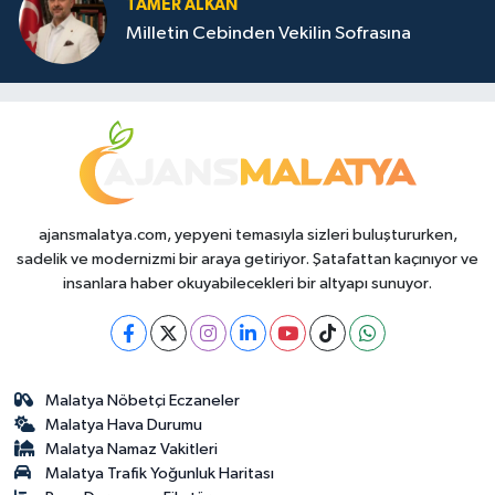
TAMER ALKAN
Milletin Cebinden Vekilin Sofrasına
ajansmalatya.com, yepyeni temasıyla sizleri buluştururken,
sadelik ve modernizmi bir araya getiriyor. Şatafattan kaçınıyor ve
insanlara haber okuyabilecekleri bir altyapı sunuyor.
Malatya Nöbetçi Eczaneler
Malatya Hava Durumu
Malatya Namaz Vakitleri
Malatya Trafik Yoğunluk Haritası