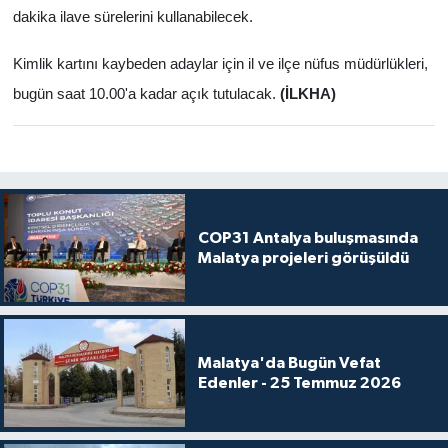
dakika ilave sürelerini kullanabilecek.
Kimlik kartını kaybeden adaylar için il ve ilçe nüfus müdürlükleri,
bugün saat 10.00'a kadar açık tutulacak.
(İLKHA)
COP31 Antalya buluşmasında
Malatya projeleri görüşüldü
Malatya'da Bugün Vefat
Edenler - 25 Temmuz 2026