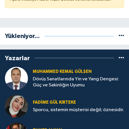
Yükleniyor...
Yazarlar
MUHAMMED KEMAL GÜLŞEN
Dövüş Sanatlarında Yin ve Yang Dengesi:
Güç ve Sakinliğin Uyumu
FADIME GÜL KIRTEKE
Sporcu, sistemin müşterisi değil; öznesidir.