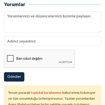
Yorumlar
Gönder
Yorum yazarak
topluluk kurallarımızı
kabul etmiş bulunuyor
ve tüm sorumluluğu üstleniyorsunuz. Yazılan yorumlardan
Ajans Malatya Haber hiçbir şekilde sorumlu tutulamaz.