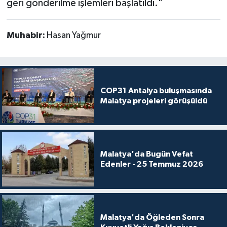
geri gönderilme işlemleri başlatıldı."
Muhabir:
Hasan Yağmur
COP31 Antalya buluşmasında
Malatya projeleri görüşüldü
Malatya'da Bugün Vefat
Edenler - 25 Temmuz 2026
Malatya'da Öğleden Sonra