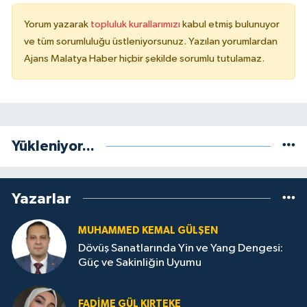
Yorum yazarak
topluluk kurallarımızı
kabul etmiş bulunuyor
ve tüm sorumluluğu üstleniyorsunuz. Yazılan yorumlardan
Ajans Malatya Haber hiçbir şekilde sorumlu tutulamaz.
Yükleniyor...
Yazarlar
MUHAMMED KEMAL GÜLŞEN
Dövüş Sanatlarında Yin ve Yang Dengesi:
Güç ve Sakinliğin Uyumu
FADIME GÜL KIRTEKE