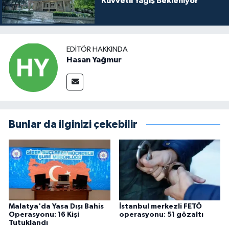
Kuvvetli Yağış Bekleniyor
EDITÖR HAKKINDA
Hasan Yağmur
Bunlar da ilginizi çekebilir
Malatya'da Yasa Dışı Bahis
İstanbul merkezli FETÖ
Operasyonu: 16 Kişi
operasyonu: 51 gözaltı
Tutuklandı