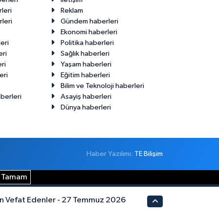
leri
Reklam
leri
Gündem haberleri
Ekonomi haberleri
eri
Politika haberleri
eri
Sağlık haberleri
ri
Yaşam haberleri
eri
Eğitim haberleri
Bilim ve Teknoloji haberleri
berleri
Asayiş haberleri
Dünya haberleri
Haber Yazılımı:
TE Bilişim
Tamam
n Vefat Edenler - 27 Temmuz 2026