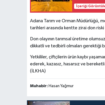
İçeriği Görüntül
Adana Tarım ve Orman Müdürlüğü, met
tarihleri arasında kentte zirai don ri
Don olayının tarımsal üretime olumsuz 
dikkatli ve tedbirli olmaları gerektiği be
Yetkililer, çiftçilerin ürün kaybı yaşam
ederek, kazasız, hasarsız ve bereketl
(İLKHA)
Muhabir:
Hasan Yağmur