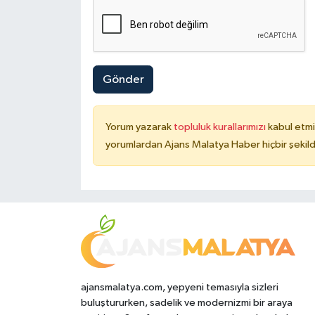
Gönder
Yorum yazarak
topluluk kurallarımızı
kabul etmi
yorumlardan Ajans Malatya Haber hiçbir şekil
ajansmalatya.com, yepyeni temasıyla sizleri
buluştururken, sadelik ve modernizmi bir araya