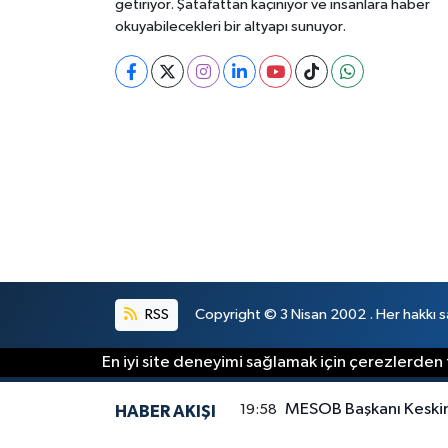
getiriyor. Şatafattan kaçınıyor ve insanlara haber
okuyabilecekleri bir altyapı sunuyor.
RSS
Copyright © 3 Nisan 2002 . Her hakkı sa
En iyi site deneyimi sağlamak için çerezlerden f
MESOB Başkanı Keskin 
19:58
HABER AKIŞI