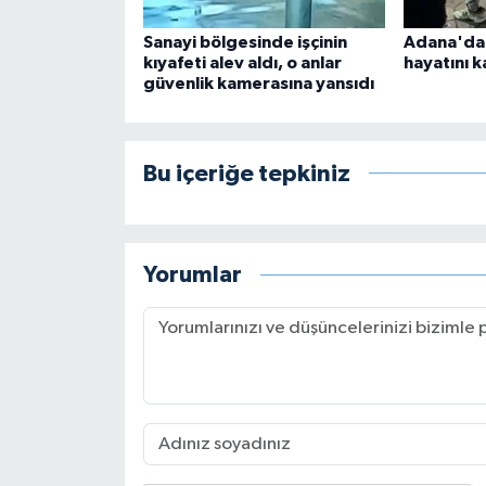
Sanayi bölgesinde işçinin
Adana'da si
kıyafeti alev aldı, o anlar
hayatını k
güvenlik kamerasına yansıdı
Bu içeriğe tepkiniz
Yorumlar