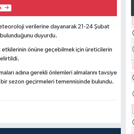
e
eoroloji verilerine dayanarak 21-24 Şubat
ski bulunduğunu duyurdu.
etkilerinin önüne geçebilmek için üreticilerin
lirtildi.
amaları adına gerekli önlemleri almalarını tavsiye
i bir sezon geçirmeleri temennisinde bulundu.