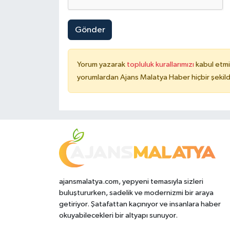
Gönder
Yorum yazarak
topluluk kurallarımızı
kabul etmi
yorumlardan Ajans Malatya Haber hiçbir şekil
ajansmalatya.com, yepyeni temasıyla sizleri
buluştururken, sadelik ve modernizmi bir araya
getiriyor. Şatafattan kaçınıyor ve insanlara haber
okuyabilecekleri bir altyapı sunuyor.