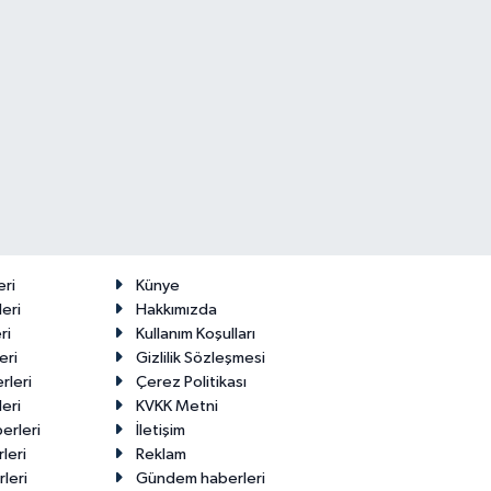
eri
Künye
eri
Hakkımızda
ri
Kullanım Koşulları
eri
Gizlilik Sözleşmesi
rleri
Çerez Politikası
eri
KVKK Metni
erleri
İletişim
leri
Reklam
leri
Gündem haberleri