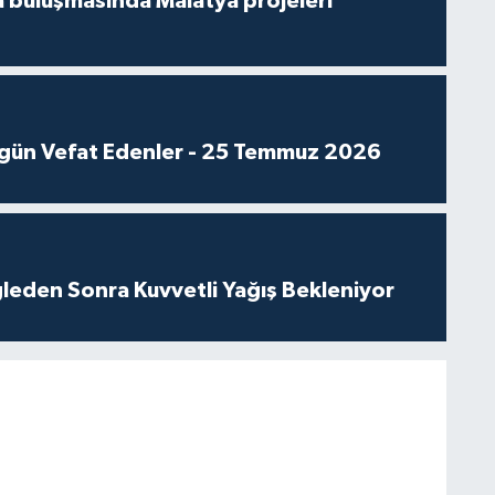
 buluşmasında Malatya projeleri
gün Vefat Edenler - 25 Temmuz 2026
leden Sonra Kuvvetli Yağış Bekleniyor