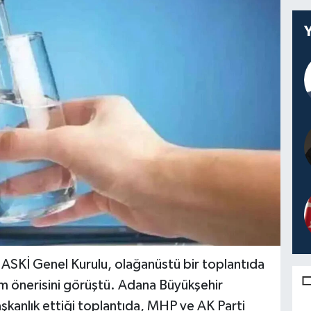
ASKİ Genel Kurulu, olağanüstü bir toplantıda
m önerisini görüştü. Adana Büyükşehir
şkanlık ettiği toplantıda, MHP ve AK Parti