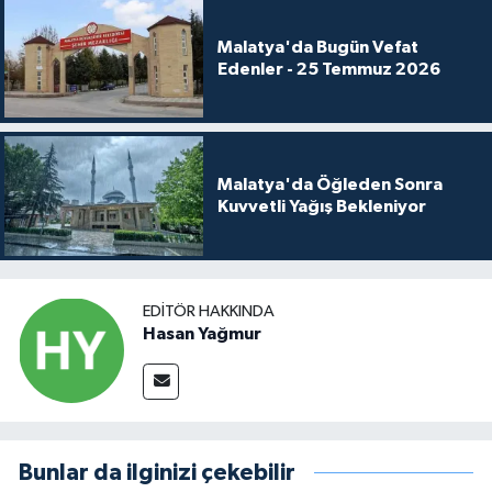
Malatya'da Bugün Vefat
Edenler - 25 Temmuz 2026
Malatya'da Öğleden Sonra
Kuvvetli Yağış Bekleniyor
EDITÖR HAKKINDA
Hasan Yağmur
Bunlar da ilginizi çekebilir