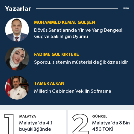
Yazarlar
MUHAMMED KEMAL GÜLŞEN
Dövüş Sanatlarında Yin ve Yang Dengesi:
Güç ve Sakinliğin Uyumu
FADIME GÜL KIRTEKE
Sporcu, sistemin müşterisi değil; öznesidir.
TAMER ALKAN
Milletin Cebinden Vekilin Sofrasına
1
2
MALATYA
GÜNCEL
Malatya'da 4,1
Malatya'da 8 Bin
büyüklüğünde
456 TOKİ