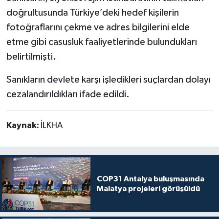
doğrultusunda Türkiye’deki hedef kişilerin
fotoğraflarını çekme ve adres bilgilerini elde
etme gibi casusluk faaliyetlerinde bulundukları
belirtilmişti.
Sanıkların devlete karşı işledikleri suçlardan dolayı
cezalandırıldıkları ifade edildi.
Kaynak:
İLKHA
COP31 Antalya buluşmasında
Malatya projeleri görüşüldü