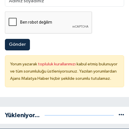
Gönder
Yorum yazarak
topluluk kurallarımızı
kabul etmiş bulunuyor
ve tüm sorumluluğu üstleniyorsunuz. Yazılan yorumlardan
Ajans Malatya Haber hiçbir şekilde sorumlu tutulamaz.
Yükleniyor...