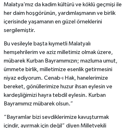
Malatya’mız da kadim kültürü ve köklü geçmişi ile
her daim hoşgörünün, yardımlaşmanın ve birlik
içerisinde yaşamanın en güzel örneklerini
sergilemiştir.
Bu vesileyle başta kıymetli Malatyalı
hemşehrilerim ve aziz milletimiz olmak üzere,
mübarek Kurban Bayramımızın; mazluma umut,
ümmete birlik, milletimize esenlik getirmesini
niyaz ediyorum. Cenab-ı Hak, hanelerimize
bereket, gönüllerimize huzur ihsan eylesin ve
kardeşliğimizi hayra tebdil eylesin. Kurban
Bayramımız mübarek olsun.”
“Bayramlar bizi sevdiklerimize kavuşturmak
içindir, ayırmak için değil” diyen Milletvekili