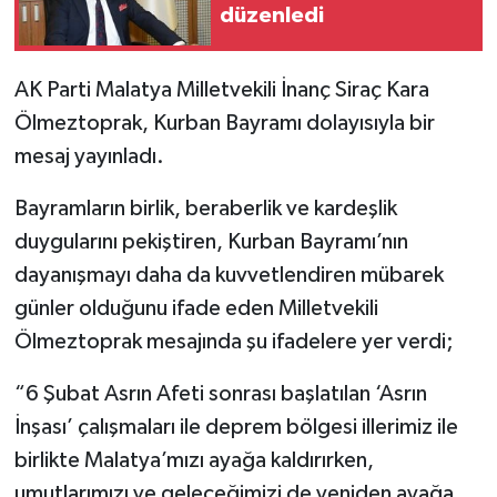
düzenledi
AK Parti Malatya Milletvekili İnanç Siraç Kara
Ölmeztoprak, Kurban Bayramı dolayısıyla bir
mesaj yayınladı.
Bayramların birlik, beraberlik ve kardeşlik
duygularını pekiştiren, Kurban Bayramı’nın
dayanışmayı daha da kuvvetlendiren mübarek
günler olduğunu ifade eden Milletvekili
Ölmeztoprak mesajında şu ifadelere yer verdi;
“6 Şubat Asrın Afeti sonrası başlatılan ‘Asrın
İnşası’ çalışmaları ile deprem bölgesi illerimiz ile
birlikte Malatya’mızı ayağa kaldırırken,
umutlarımızı ve geleceğimizi de yeniden ayağa