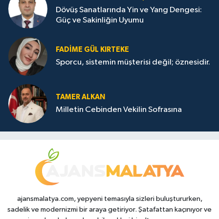
Dövüş Sanatlarında Yin ve Yang Dengesi:
Güç ve Sakinliğin Uyumu
FADIME GÜL KIRTEKE
Sporcu, sistemin müşterisi değil; öznesidir.
TAMER ALKAN
Milletin Cebinden Vekilin Sofrasına
ajansmalatya.com, yepyeni temasıyla sizleri buluştururken,
sadelik ve modernizmi bir araya getiriyor. Şatafattan kaçınıyor ve