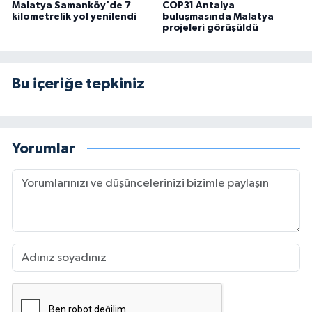
Malatya Samanköy'de 7
COP31 Antalya
kilometrelik yol yenilendi
buluşmasında Malatya
projeleri görüşüldü
Bu içeriğe tepkiniz
Yorumlar