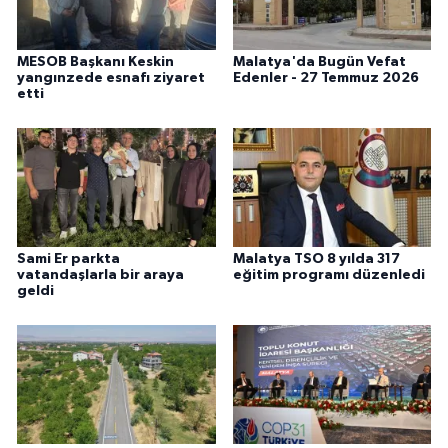
MESOB Başkanı Keskin
Malatya'da Bugün Vefat
yangınzede esnafı ziyaret
Edenler - 27 Temmuz 2026
etti
Sami Er parkta
Malatya TSO 8 yılda 317
vatandaşlarla bir araya
eğitim programı düzenledi
geldi