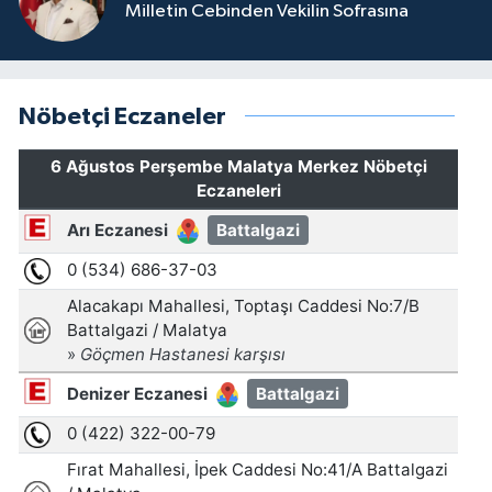
Milletin Cebinden Vekilin Sofrasına
Nöbetçi Eczaneler