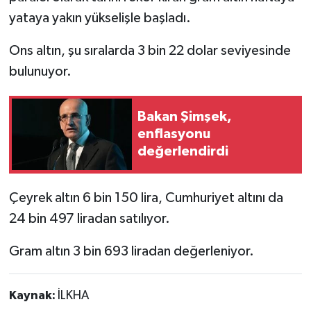
yataya yakın yükselişle başladı.
Ons altın, şu sıralarda 3 bin 22 dolar seviyesinde
bulunuyor.
Bakan Şimşek,
enflasyonu
değerlendirdi
Çeyrek altın 6 bin 150 lira, Cumhuriyet altını da
24 bin 497 liradan satılıyor.
Gram altın 3 bin 693 liradan değerleniyor.
Kaynak:
İLKHA