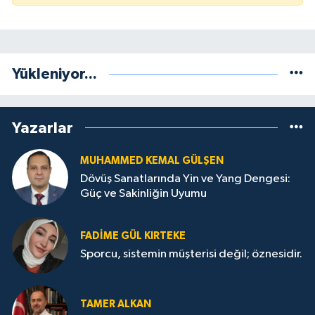
Yükleniyor...
Yazarlar
MUHAMMED KEMAL GÜLŞEN
Dövüş Sanatlarında Yin ve Yang Dengesi:
Güç ve Sakinliğin Uyumu
FADIME GÜL KIRTEKE
Sporcu, sistemin müşterisi değil; öznesidir.
TAMER ALKAN