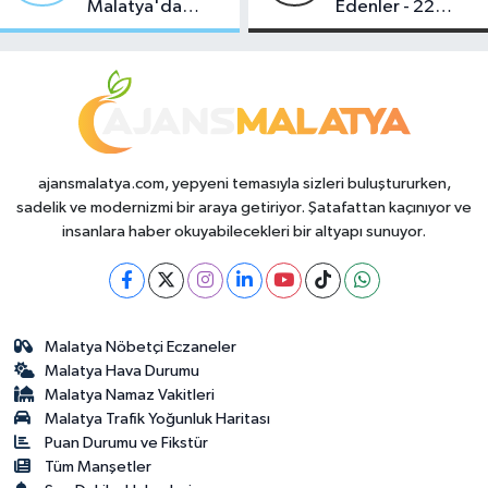
Malatya'da
Edenler - 22
Makas Ne
Temmuz 2026
Durumda?
ajansmalatya.com, yepyeni temasıyla sizleri buluştururken,
sadelik ve modernizmi bir araya getiriyor. Şatafattan kaçınıyor ve
insanlara haber okuyabilecekleri bir altyapı sunuyor.
Malatya Nöbetçi Eczaneler
Malatya Hava Durumu
Malatya Namaz Vakitleri
Malatya Trafik Yoğunluk Haritası
Puan Durumu ve Fikstür
Tüm Manşetler