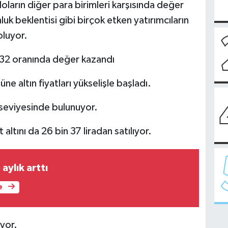
doların diğer para birimleri karşısında değer
 beklentisi gibi birçok etken yatırımcıların
oluyor.
 32 oranında değer kazandı
ne altın fiyatları yükselişle başladı.
r seviyesinde bulunuyor.
altını da 26 bin 37 liradan satılıyor.
 aylık arttı
e
yor.