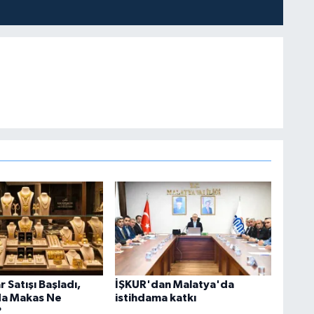
r Satışı Başladı,
İŞKUR'dan Malatya'da
da Makas Ne
istihdama katkı
?