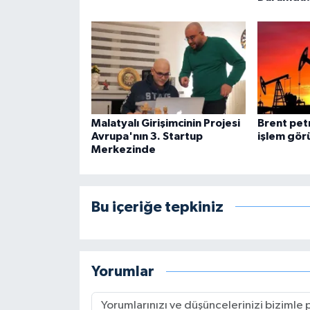
Malatyalı Girişimcinin Projesi
Brent pet
Avrupa'nın 3. Startup
işlem gör
Merkezinde
Bu içeriğe tepkiniz
Yorumlar