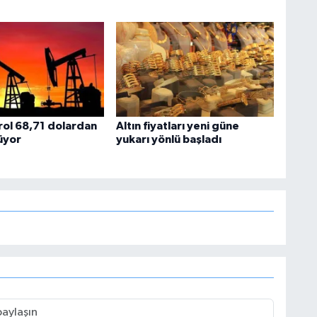
rol 68,71 dolardan
Altın fiyatları yeni güne
üyor
yukarı yönlü başladı