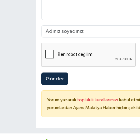
Gönder
Yorum yazarak
topluluk kurallarımızı
kabul etmi
yorumlardan Ajans Malatya Haber hiçbir şekil