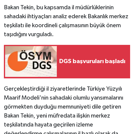
Bakan Tekin, bu kapsamda il müdürlüklerinin
sahadaki ihtiyaçları analiz ederek Bakanlık merkez
teşkilatı ile koordineli çalışmasının büyük önem
taşıdığını vurguladı.
DGS başvuruları başladı
Gerçekleştirdiği il ziyaretlerinde Türkiye Yüzyılı
Maarif Modeli'nin sahadaki olumlu yansımalarını
görmekten duyduğu memnuniyeti dile getiren
Bakan Tekin, yeni müfredata ilişkin merkez
teşkilatında hayata geçirilen izleme
değerlendirme çalışmalarının il bazlı olarak da