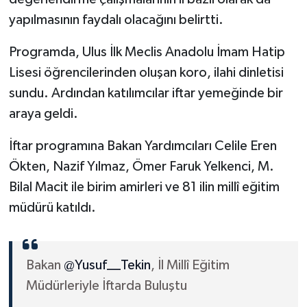
yapılmasının faydalı olacağını belirtti.
Programda, Ulus İlk Meclis Anadolu İmam Hatip
Lisesi öğrencilerinden oluşan koro, ilahi dinletisi
sundu. Ardından katılımcılar iftar yemeğinde bir
araya geldi.
İftar programına Bakan Yardımcıları Celile Eren
Ökten, Nazif Yılmaz, Ömer Faruk Yelkenci, M.
Bilal Macit ile birim amirleri ve 81 ilin millî eğitim
müdürü katıldı.
Bakan
@Yusuf__Tekin
, İl Millî Eğitim
Müdürleriyle İftarda Buluştu