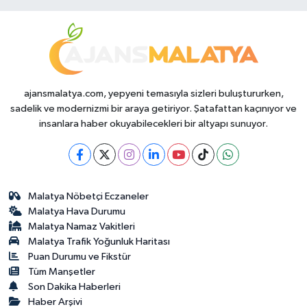
ajansmalatya.com, yepyeni temasıyla sizleri buluştururken,
sadelik ve modernizmi bir araya getiriyor. Şatafattan kaçınıyor ve
insanlara haber okuyabilecekleri bir altyapı sunuyor.
Malatya Nöbetçi Eczaneler
Malatya Hava Durumu
Malatya Namaz Vakitleri
Malatya Trafik Yoğunluk Haritası
Puan Durumu ve Fikstür
Tüm Manşetler
Son Dakika Haberleri
Haber Arşivi