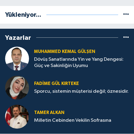
Yükleniyor...
Yazarlar
MUHAMMED KEMAL GÜLŞEN
Dövüş Sanatlarında Yin ve Yang Dengesi:
Güç ve Sakinliğin Uyumu
FADIME GÜL KIRTEKE
Sporcu, sistemin müşterisi değil; öznesidir.
TAMER ALKAN
Milletin Cebinden Vekilin Sofrasına