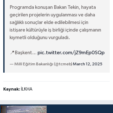
Programda konuşan Bakan Tekin, hayata
geçirilen projelerin uygulanması ve daha
sağlıklı sonuçlar elde edilebilmesi için
istişare kültürüyle iş birliği içinde çalışmanın
kıymetli olduğunu vurguladı.
📍Başkent…
pic.twitter.com/jZ9mEp0SQp
— Millî Eğitim Bakanlığı (@tcmeb)
March 12, 2025
Kaynak:
İLKHA