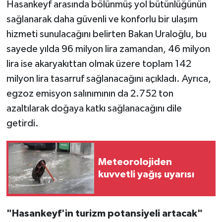
Hasankeyf arasında bölünmüş yol bütünlüğünün
sağlanarak daha güvenli ve konforlu bir ulaşım
hizmeti sunulacağını belirten Bakan Uraloğlu, bu
sayede yılda 96 milyon lira zamandan, 46 milyon
lira ise akaryakıttan olmak üzere toplam 142
milyon lira tasarruf sağlanacağını açıkladı. Ayrıca,
egzoz emisyon salınımının da 2.752 ton
azaltılarak doğaya katkı sağlanacağını dile
getirdi.
Meteorolojiden
kuvvetli yağış uyarısı
"Hasankeyf'in turizm potansiyeli artacak"