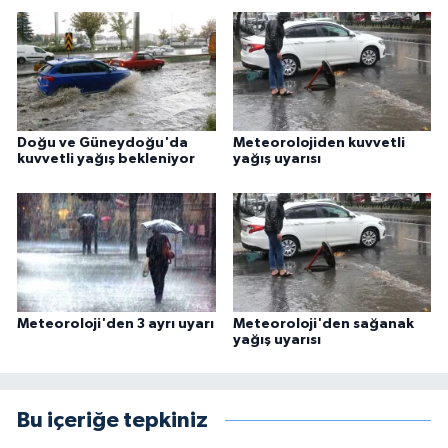
Doğu ve Güneydoğu'da
Meteorolojiden kuvvetli
kuvvetli yağış bekleniyor
yağış uyarısı
Meteoroloji'den 3 ayrı uyarı
Meteoroloji'den sağanak
yağış uyarısı
Bu içeriğe tepkiniz