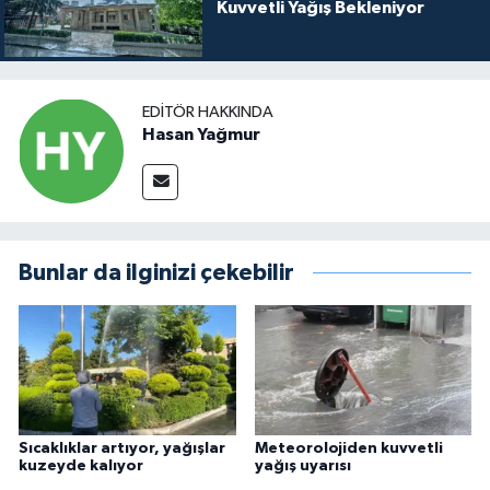
Kuvvetli Yağış Bekleniyor
EDITÖR HAKKINDA
Hasan Yağmur
Bunlar da ilginizi çekebilir
Sıcaklıklar artıyor, yağışlar
Meteorolojiden kuvvetli
kuzeyde kalıyor
yağış uyarısı