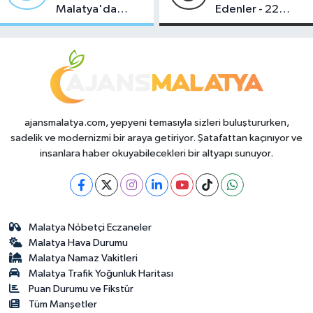
Malatya'da
Edenler - 22
Makas Ne
Temmuz 2026
Durumda?
ajansmalatya.com, yepyeni temasıyla sizleri buluştururken,
sadelik ve modernizmi bir araya getiriyor. Şatafattan kaçınıyor ve
insanlara haber okuyabilecekleri bir altyapı sunuyor.
Malatya Nöbetçi Eczaneler
Malatya Hava Durumu
Malatya Namaz Vakitleri
Malatya Trafik Yoğunluk Haritası
Puan Durumu ve Fikstür
Tüm Manşetler