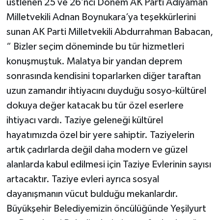
üstlenen 25 ve 26’ncı Dönem AK Parti Adıyaman
Milletvekili Adnan Boynukara’ya teşekkürlerini
sunan AK Parti Milletvekili Abdurrahman Babacan,
“ Bizler seçim döneminde bu tür hizmetleri
konuşmuştuk. Malatya bir yandan deprem
sonrasında kendisini toparlarken diğer taraftan
uzun zamandır ihtiyacını duyduğu sosyo-kültürel
dokuya değer katacak bu tür özel eserlere
ihtiyacı vardı. Taziye geleneği kültürel
hayatımızda özel bir yere sahiptir. Taziyelerin
artık çadırlarda değil daha modern ve güzel
alanlarda kabul edilmesi için Taziye Evlerinin sayısı
artacaktır. Taziye evleri ayrıca sosyal
dayanışmanın vücut bulduğu mekanlardır.
Büyükşehir Belediyemizin öncülüğünde Yeşilyurt