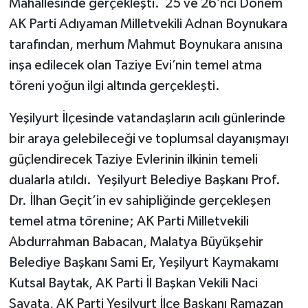
Mahallesinde gerçekleşti. 25 ve 26’ncı Dönem
AK Parti Adıyaman Milletvekili Adnan Boynukara
tarafından, merhum Mahmut Boynukara anısına
inşa edilecek olan Taziye Evi’nin temel atma
töreni yoğun ilgi altında gerçekleşti.
Yeşilyurt İlçesinde vatandaşların acılı günlerinde
bir araya gelebileceği ve toplumsal dayanışmayı
güçlendirecek Taziye Evlerinin ilkinin temeli
dualarla atıldı. Yeşilyurt Belediye Başkanı Prof.
Dr. İlhan Geçit’in ev sahipliğinde gerçekleşen
temel atma törenine; AK Parti Milletvekili
Abdurrahman Babacan, Malatya Büyükşehir
Belediye Başkanı Sami Er, Yeşilyurt Kaymakamı
Kutsal Baytak, AK Parti İl Başkan Vekili Naci
Şavata, AK Parti Yeşilyurt İlçe Başkanı Ramazan