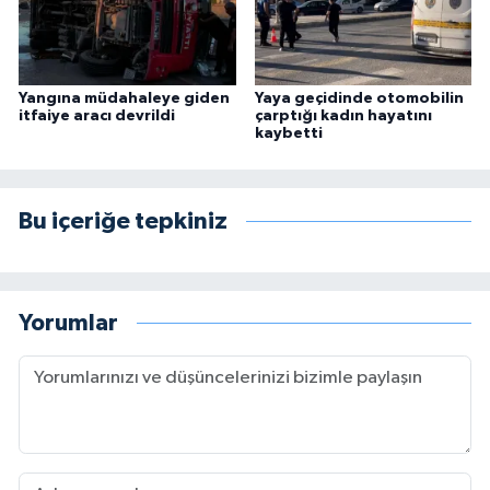
Yangına müdahaleye giden
Yaya geçidinde otomobilin
itfaiye aracı devrildi
çarptığı kadın hayatını
kaybetti
Bu içeriğe tepkiniz
Yorumlar