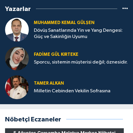
Yazarlar
MUHAMMED KEMAL GÜLŞEN
Dövüş Sanatlarında Yin ve Yang Dengesi:
Güç ve Sakinliğin Uyumu
FADIME GÜL KIRTEKE
Sporcu, sistemin müşterisi değil; öznesidir.
TAMER ALKAN
Milletin Cebinden Vekilin Sofrasına
Nöbetçi Eczaneler