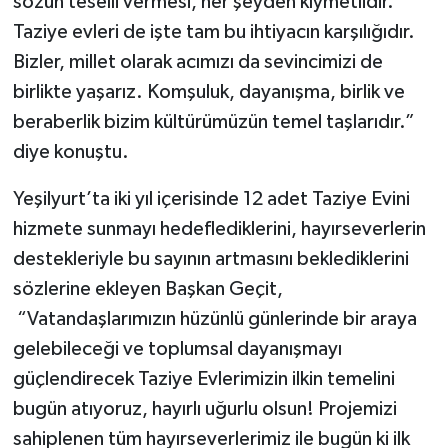
sözün teselli vermesi, her şeyden kıymetlidir.
Taziye evleri de işte tam bu ihtiyacın karşılığıdır.
Bizler, millet olarak acımızı da sevincimizi de
birlikte yaşarız. Komşuluk, dayanışma, birlik ve
beraberlik bizim kültürümüzün temel taşlarıdır.”
diye konuştu.
Yeşilyurt’ta iki yıl içerisinde 12 adet Taziye Evini
hizmete sunmayı hedeflediklerini, hayırseverlerin
destekleriyle bu sayının artmasını beklediklerini
sözlerine ekleyen Başkan Geçit,
“Vatandaşlarımızın hüzünlü günlerinde bir araya
gelebileceği ve toplumsal dayanışmayı
güçlendirecek Taziye Evlerimizin ilkin temelini
bugün atıyoruz, hayırlı uğurlu olsun! Projemizi
sahiplenen tüm hayırseverlerimiz ile bugün ki ilk