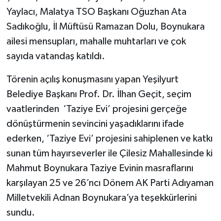
Yaylacı, Malatya TSO Başkanı Oğuzhan Ata
Sadıkoğlu, İl Müftüsü Ramazan Dolu, Boynukara
ailesi mensupları, mahalle muhtarları ve çok
sayıda vatandaş katıldı.
Törenin açılış konuşmasını yapan Yeşilyurt
Belediye Başkanı Prof. Dr. İlhan Geçit, seçim
vaatlerinden ‘Taziye Evi’ projesini gerçeğe
dönüştürmenin sevincini yaşadıklarını ifade
ederken, ‘Taziye Evi’ projesini sahiplenen ve katkı
sunan tüm hayırseverler ile Çilesiz Mahallesinde ki
Mahmut Boynukara Taziye Evinin masraflarını
karşılayan 25 ve 26’ncı Dönem AK Parti Adıyaman
Milletvekili Adnan Boynukara’ya teşekkürlerini
sundu.