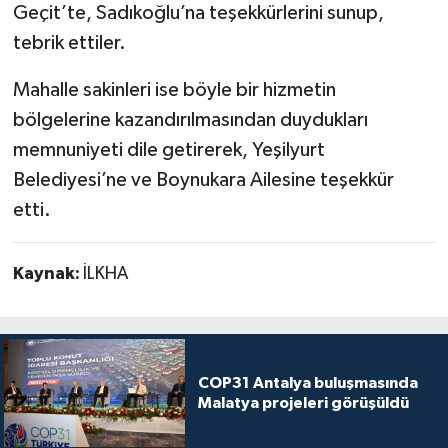
Geçit’te, Sadıkoğlu’na teşekkürlerini sunup,
tebrik ettiler.
Mahalle sakinleri ise böyle bir hizmetin
bölgelerine kazandırılmasından duydukları
memnuniyeti dile getirerek, Yeşilyurt
Belediyesi’ne ve Boynukara Ailesine teşekkür
etti.
Kaynak:
İLKHA
COP31 Antalya buluşmasında
Malatya projeleri görüşüldü