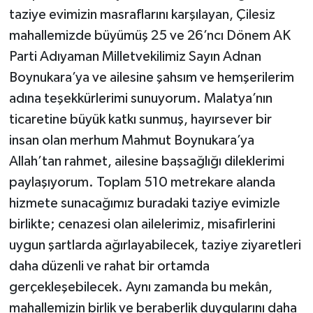
taziye evimizin masraflarını karşılayan, Çilesiz
mahallemizde büyümüş 25 ve 26’ncı Dönem AK
Parti Adıyaman Milletvekilimiz Sayın Adnan
Boynukara’ya ve ailesine şahsım ve hemşerilerim
adına teşekkürlerimi sunuyorum. Malatya’nın
ticaretine büyük katkı sunmuş, hayırsever bir
insan olan merhum Mahmut Boynukara’ya
Allah’tan rahmet, ailesine başsağlığı dileklerimi
paylaşıyorum. Toplam 510 metrekare alanda
hizmete sunacağımız buradaki taziye evimizle
birlikte; cenazesi olan ailelerimiz, misafirlerini
uygun şartlarda ağırlayabilecek, taziye ziyaretleri
daha düzenli ve rahat bir ortamda
gerçekleşebilecek. Aynı zamanda bu mekân,
mahallemizin birlik ve beraberlik duygularını daha