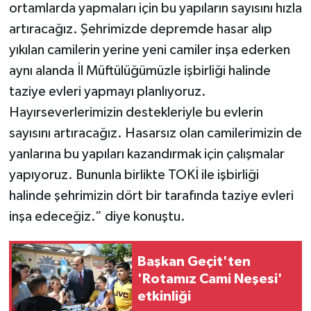
ortamlarda yapmaları için bu yapıların sayısını hızla
artıracağız. Şehrimizde depremde hasar alıp
yıkılan camilerin yerine yeni camiler inşa ederken
aynı alanda İl Müftülüğümüzle işbirliği halinde
taziye evleri yapmayı planlıyoruz.
Hayırseverlerimizin destekleriyle bu evlerin
sayısını artıracağız. Hasarsız olan camilerimizin de
yanlarına bu yapıları kazandırmak için çalışmalar
yapıyoruz. Bununla birlikte TOKİ ile işbirliği
halinde şehrimizin dört bir tarafında taziye evleri
inşa edeceğiz.” diye konuştu.
Başkan Geçit'ten
'Rotamız Cami Neşesi'
etkinliği