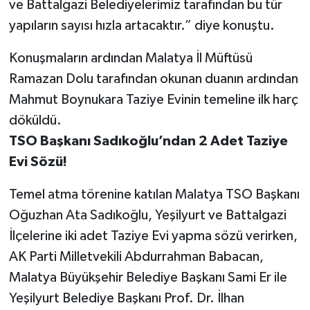
ve Battalgazi Belediyelerimiz tarafından bu tür
yapıların sayısı hızla artacaktır.” diye konuştu.
Konuşmaların ardından Malatya İl Müftüsü
Ramazan Dolu tarafından okunan duanın ardından
Mahmut Boynukara Taziye Evinin temeline ilk harç
döküldü.
TSO Başkanı Sadıkoğlu’ndan 2 Adet Taziye
Evi Sözü!
Temel atma törenine katılan Malatya TSO Başkanı
Oğuzhan Ata Sadıkoğlu, Yeşilyurt ve Battalgazi
İlçelerine iki adet Taziye Evi yapma sözü verirken,
AK Parti Milletvekili Abdurrahman Babacan,
Malatya Büyükşehir Belediye Başkanı Sami Er ile
Yeşilyurt Belediye Başkanı Prof. Dr. İlhan