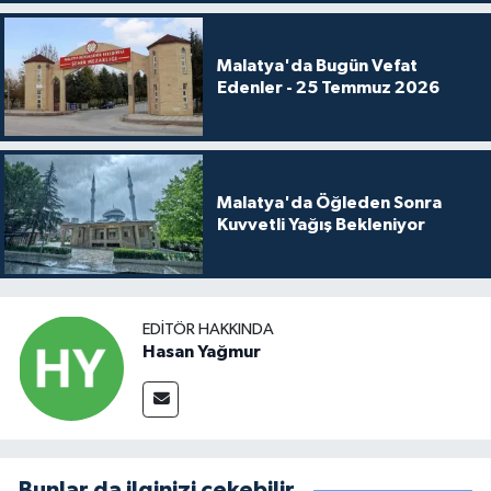
Malatya'da Bugün Vefat
Edenler - 25 Temmuz 2026
Malatya'da Öğleden Sonra
Kuvvetli Yağış Bekleniyor
EDITÖR HAKKINDA
Hasan Yağmur
Bunlar da ilginizi çekebilir