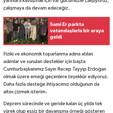
yarınlara kavuşmak için var gücümüzle çalışıyoruz,
çalışmaya da devam edeceğiz.
Sami Er parkta
vatandaşlarla bir araya
geldi
Fiziki ve ekonomik toparlanma adına atılan
adımlar ve sunulan destekler için başta
Cumhurbaşkanımız Sayın Recep Tayyip Erdoğan
olmak üzere emeği geçenlere teşekkür ediyoruz.
Daha fazla desteğe ihtiyacımız olduğunun da
altını çizmek isterim.
Deprem sürecinde ve geride kalan üç yılda tek
yürek olup eşsiz bir dayanışma örneği gösteren