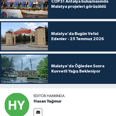
COP31 Antalya buluşmasında
Malatya projeleri görüşüldü
Malatya'da Bugün Vefat
Edenler - 25 Temmuz 2026
Malatya'da Öğleden Sonra
Kuvvetli Yağış Bekleniyor
EDITÖR HAKKINDA
Hasan Yağmur