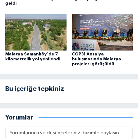
geldi
Malatya Samanköy'de 7
COP31 Antalya
kilometrelik yol yenilendi
buluşmasında Malatya
projeleri görüşüldü
Bu içeriğe tepkiniz
Yorumlar