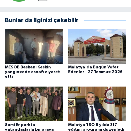
Bunlar da ilginizi çekebilir
MESOB Başkanı Keskin
Malatya'da Bugün Vefat
yangınzede esnafı ziyaret
Edenler - 27 Temmuz 2026
etti
Sami Er parkta
Malatya TSO 8 yılda 317
vatandaşlarla bir araya
eğitim programı düzenledi