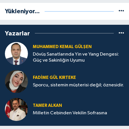
Yükleniyor...
Yazarlar
MUHAMMED KEMAL GÜLŞEN
Dövüş Sanatlarında Yin ve Yang Dengesi:
Güç ve Sakinliğin Uyumu
FADIME GÜL KIRTEKE
Sporcu, sistemin müşterisi değil; öznesidir.
TAMER ALKAN
Milletin Cebinden Vekilin Sofrasına