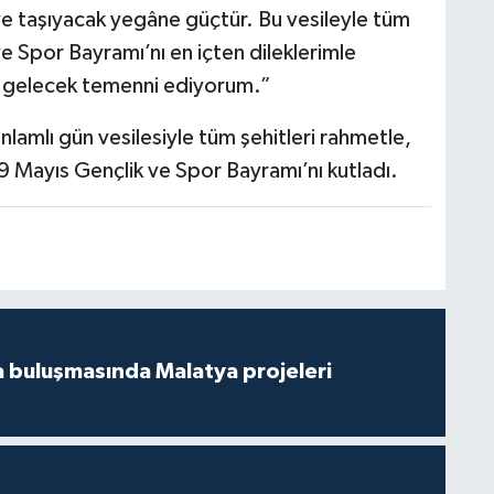
riye taşıyacak yegâne güçtür. Bu vesileyle tüm
e Spor Bayramı’nı en içten dileklerimle
bir gelecek temenni ediyorum.”
lamlı gün vesilesiyle tüm şehitleri rahmetle,
19 Mayıs Gençlik ve Spor Bayramı’nı kutladı.
 buluşmasında Malatya projeleri