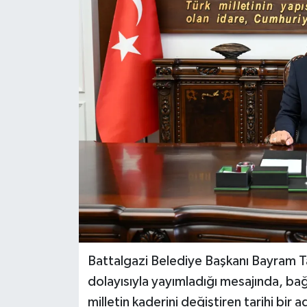
Politika
Sağlık
Spor
Teknoloji
Yaşam
Battalgazi Belediye Başkanı Bayram T
dolayısıyla yayımladığı mesajında, bağ
milletin kaderini değiştiren tarihi bir 