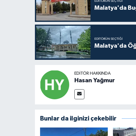
EDITÖRÜN SEÇTIĞI
Malatya'da Bu
EDITÖRÜN SEÇTIĞI
Malatya'da Öğ
EDITÖR HAKKINDA
Hasan Yağmur
Bunlar da ilginizi çekebilir