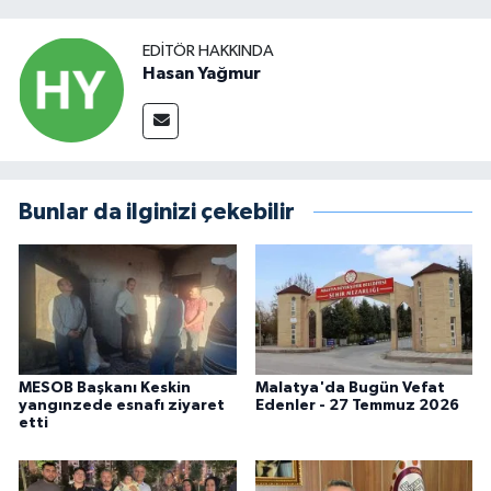
EDITÖR HAKKINDA
Hasan Yağmur
Bunlar da ilginizi çekebilir
MESOB Başkanı Keskin
Malatya'da Bugün Vefat
yangınzede esnafı ziyaret
Edenler - 27 Temmuz 2026
etti