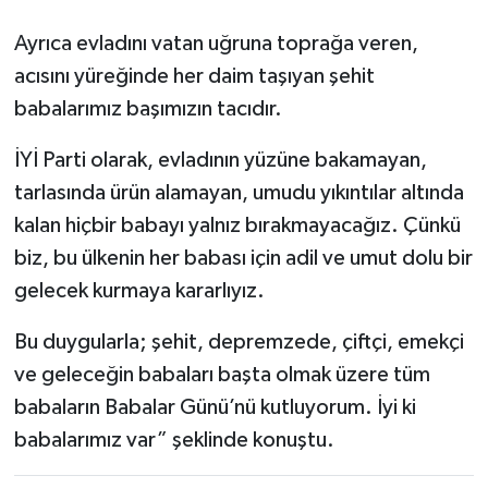
Ayrıca evladını vatan uğruna toprağa veren,
acısını yüreğinde her daim taşıyan şehit
babalarımız başımızın tacıdır.
İYİ Parti olarak, evladının yüzüne bakamayan,
tarlasında ürün alamayan, umudu yıkıntılar altında
kalan hiçbir babayı yalnız bırakmayacağız. Çünkü
biz, bu ülkenin her babası için adil ve umut dolu bir
gelecek kurmaya kararlıyız.
Bu duygularla; şehit, depremzede, çiftçi, emekçi
ve geleceğin babaları başta olmak üzere tüm
babaların Babalar Günü’nü kutluyorum. İyi ki
babalarımız var” şeklinde konuştu.