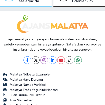
Malatya'da
Edenler - 22
Makas Ne
Temmuz 2026
Durumda?
ajansmalatya.com, yepyeni temasıyla sizleri buluştururken,
sadelik ve modernizmi bir araya getiriyor. Şatafattan kaçınıyor ve
insanlara haber okuyabilecekleri bir altyapı sunuyor.
Malatya Nöbetçi Eczaneler
Malatya Hava Durumu
Malatya Namaz Vakitleri
Malatya Trafik Yoğunluk Haritası
Puan Durumu ve Fikstür
Tüm Manşetler