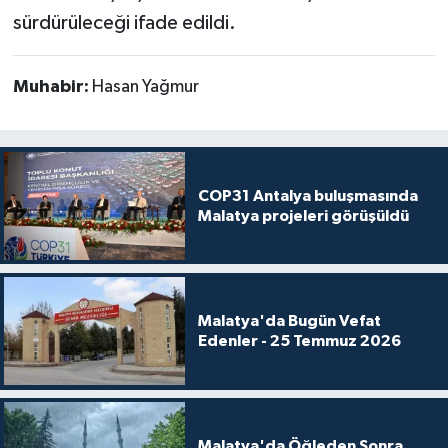
sürdürüleceği ifade edildi.
Muhabir:
Hasan Yağmur
COP31 Antalya buluşmasında
Malatya projeleri görüşüldü
Malatya'da Bugün Vefat
Edenler - 25 Temmuz 2026
Malatya'da Öğleden Sonra