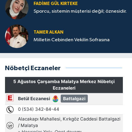
FADIME GÜL KIRTEKE
Sporcu, sistemin müşterisi değil; öznesidir.
TAMER ALKAN
Milletin Cebinden Vekilin Sofrasına
Nöbetçi Eczaneler