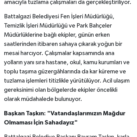
amacıyla tuzlama çalışmaları da gerçekleştiriliyor.
Battalgazi Belediyesi Fen İşleri Müdürlüğü,
Temizlik İşleri Müdürlüğü ve Park Bahçeler
Müdürlüklerine bağlı ekipler, günün erken
saatlerinden itibaren sahaya çıkarak yoğun bir
mesai harcıyor. Çalışmalar kapsamında ana
yolların yanı sıra hastane, okul, kamu kurumları ve
toplu taşıma güzergâhlarında da kar küreme ve
tuzlama işlemleri titizlikle yürütülüyor. Acil ulaşım
gereksinimi olan bölgelerde ekipler öncelikli
olarak müdahalede bulunuyor.
Başkan Taşkın: "Vatandaşlarımızın Mağdur
Olmaması İçin Sahadayız"
Battalgazi Belediye Başkanı Bayram Taşkın, karla