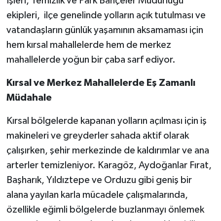
İşleri, Temizlik ve Park Bahçeler Müdürlüğü
ekipleri, ilçe genelinde yolların açık tutulması ve
vatandaşların günlük yaşamının aksamaması için
hem kırsal mahallelerde hem de merkez
mahallelerde yoğun bir çaba sarf ediyor.
Kırsal ve Merkez Mahallelerde Eş Zamanlı
Müdahale
Kırsal bölgelerde kapanan yolların açılması için iş
makineleri ve greyderler sahada aktif olarak
çalışırken, şehir merkezinde de kaldırımlar ve ana
arterler temizleniyor. Karagöz, Aydoğanlar Fırat,
Başharık, Yıldıztepe ve Orduzu gibi geniş bir
alana yayılan karla mücadele çalışmalarında,
özellikle eğimli bölgelerde buzlanmayı önlemek