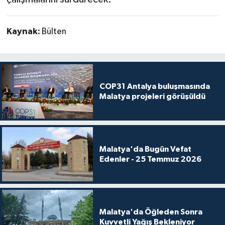
Kaynak:
Bülten
COP31 Antalya buluşmasında
Malatya projeleri görüşüldü
Malatya'da Bugün Vefat
Edenler - 25 Temmuz 2026
Malatya'da Öğleden Sonra
Kuvvetli Yağış Bekleniyor