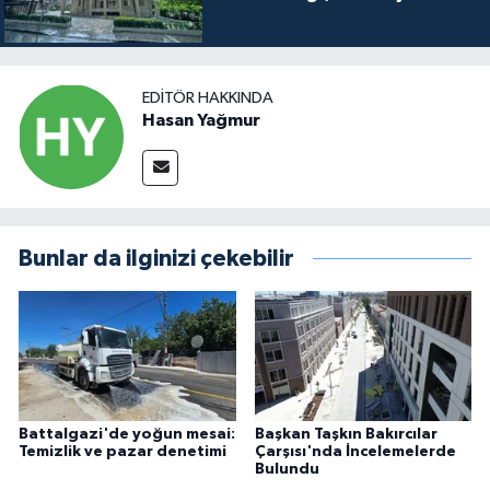
EDITÖR HAKKINDA
Hasan Yağmur
Bunlar da ilginizi çekebilir
Battalgazi'de yoğun mesai:
Başkan Taşkın Bakırcılar
Temizlik ve pazar denetimi
Çarşısı'nda İncelemelerde
Bulundu