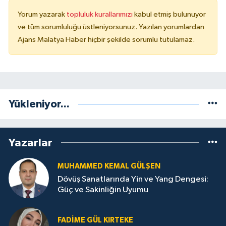
Yorum yazarak
topluluk kurallarımızı
kabul etmiş bulunuyor
ve tüm sorumluluğu üstleniyorsunuz. Yazılan yorumlardan
Ajans Malatya Haber hiçbir şekilde sorumlu tutulamaz.
Yükleniyor...
Yazarlar
MUHAMMED KEMAL GÜLŞEN
Dövüş Sanatlarında Yin ve Yang Dengesi:
Güç ve Sakinliğin Uyumu
FADIME GÜL KIRTEKE