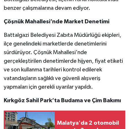
benzer çalışmalarına devam ediyor.
Çöşnük Mahallesi’nde Market Denetimi
Battalgazi Belediyesi Zabıta Müdürlüğü ekipleri,
ilçe genelindeki marketlerde denetimlerini
sürdürüyor. Çöşnük Mahallesi'nde
gerçekleştirilen denetimlerde hijyen, fiyat etiketi
ve son kullanma tarihleri kontrol edilerek
vatandaşların sağlıklı ve güvenli alışveriş
yapmaları için gerekli uyarılar yapıldı.
Kırkgöz Sahil Park’ta Budama ve Çim Bakımı
Malatya'da 2 otomobil