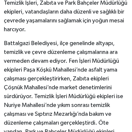
Temizlik İşleri, Zabıta ve Park Bahçeler Müdürlüğü
ekipleri, vatandaşların daha düzenli ve sağlıklı bir
çevrede yaşamalarını sağlamak için yoğun mesai
harcıyor.
Battalgazi Belediyesi, ilçe genelinde altyapı,
temizlik ve çevre düzenleme çalışmalarına ara
vermeden devam ediyor. Fen İşleri Müdürlüğü
ekipleri Paşa Köşkü Mahallesi’nde asfalt yama
çalışması gerçekleştirirken, Zabıta ekipleri
Çöşnük Mahallesi’nde market denetimlerini
sürdürüyor. Temizlik İşleri Müdürlüğü ekipleri ise
Nuriye Mahallesi’nde yıkım sonrası temizlik
çalışması ve Sıptırız Mezarlığı’nda bakım ve
düzenleme çalışmaları gerçekleştirdi. Öte
yandan, Park ve Bahçeler Müdürlüğü ekipleri