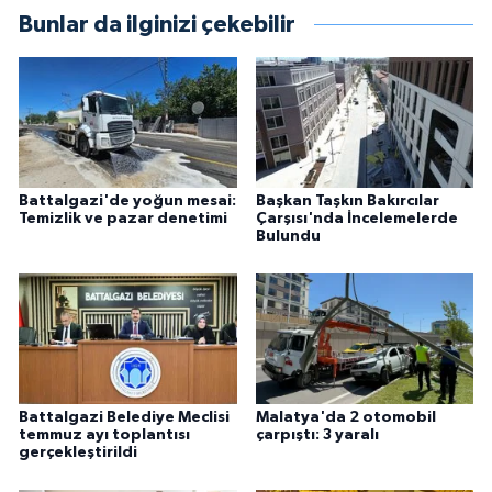
Bunlar da ilginizi çekebilir
Battalgazi'de yoğun mesai:
Başkan Taşkın Bakırcılar
Temizlik ve pazar denetimi
Çarşısı'nda İncelemelerde
Bulundu
Battalgazi Belediye Meclisi
Malatya'da 2 otomobil
temmuz ayı toplantısı
çarpıştı: 3 yaralı
gerçekleştirildi