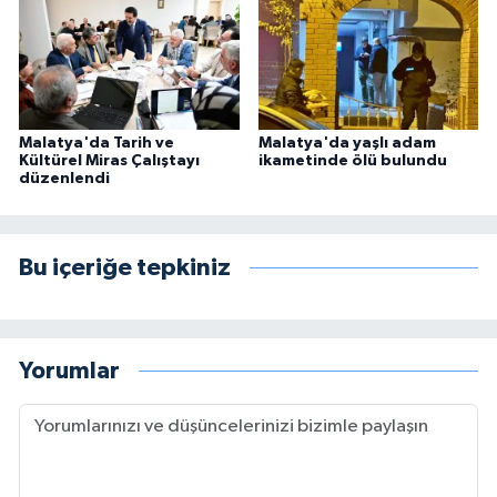
Malatya'da Tarih ve
Malatya'da yaşlı adam
Kültürel Miras Çalıştayı
ikametinde ölü bulundu
düzenlendi
Bu içeriğe tepkiniz
Yorumlar