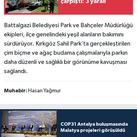
çarpıştı: 3 yaralı
Battalgazi Belediyesi Park ve Bahçeler Müdürlüğü
ekipleri, ilçe genelindeki yeşil alanların bakımını
sürdürüyor. Kırkgöz Sahil Park’ta gerçekleştirilen
çim biçme ve ağaç budama çalışmalarıyla parkın
daha düzenli ve sağlıklı bir görünüme kavuşması
sağlandı.
Muhabir:
Hasan Yağmur
COP31 Antalya buluşmasında
Malatya projeleri görüşüldü