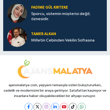
FADIME GÜL KIRTEKE
Politika
Sporcu, sistemin müşterisi değil;
öznesidir.
Sağlık
Spor
TAMER ALKAN
Milletin Cebinden Vekilin Sofrasına
Teknoloji
Yaşam
ajansmalatya.com, yepyeni temasıyla sizleri buluştururken,
sadelik ve modernizmi bir araya getiriyor. Şatafattan kaçınıyor ve
insanlara haber okuyabilecekleri bir altyapı sunuyor.