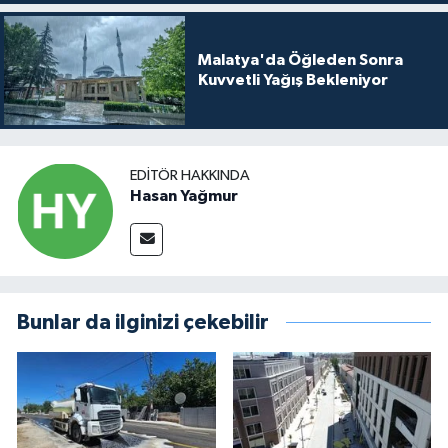
Malatya'da Öğleden Sonra
Kuvvetli Yağış Bekleniyor
EDITÖR HAKKINDA
Hasan Yağmur
Bunlar da ilginizi çekebilir