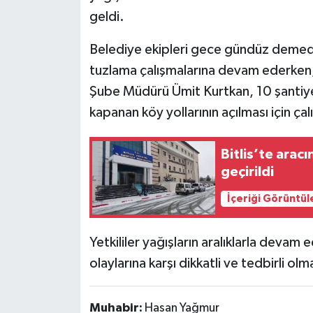
geldi.
Belediye ekipleri gece gündüz demede
tuzlama çalışmalarına devam ederken, B
Şube Müdürü Ümit Kurtkan, 10 şantiye,
kapanan köy yollarının açılması için ça
Bitlis’te aracı
geçirildi
İçeriği Görüntül
Yetkililer yağışların aralıklarla devam
olaylarına karşı dikkatli ve tedbirli o
Muhabir:
Hasan Yağmur