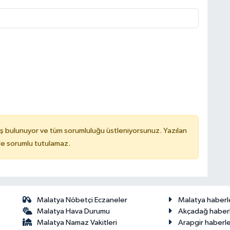
ş bulunuyor ve tüm sorumluluğu üstleniyorsunuz. Yazılan
de sorumlu tutulamaz.
Malatya Nöbetçi Eczaneler
Malatya haberl
Malatya Hava Durumu
Akçadağ haberl
Malatya Namaz Vakitleri
Arapgir haberle