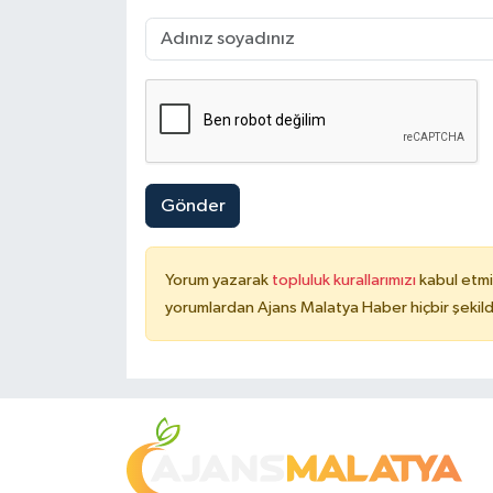
Gönder
Yorum yazarak
topluluk kurallarımızı
kabul etmi
yorumlardan Ajans Malatya Haber hiçbir şekil