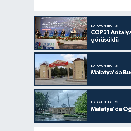
EDITÖRÜN SEÇTIĞI
COP31 Antalya
görüşüldü
EDITÖRÜN SEÇTIĞI
Malatya'da Bu
EDITÖRÜN SEÇTIĞI
Malatya'da Öğ