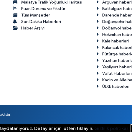
Malatya Trafik Yoğunluk Haritası
Arguvan haberl
Puan Durumu ve Fikstür
Battalgazi habe
Tüm Manşetler
Darende haberl
Son Dakika Haberleri
Doğanşehir hab
Haber Arşivi
Doğanyol haber
Hekimhan haber
Kale haberleri
Kuluncak haberl
Pütürge haberl
Yazıhan haberle
Yeşilyurt haberl
Vefat Haberleri
Kadın ve Aile ha
ÜLKE haberleri
klıdır.
aydalanıyoruz. Detaylar için lütfen tıklayın.
Gizlilik politikası