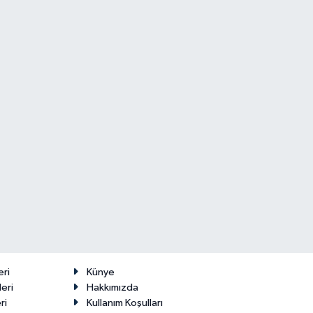
eri
Künye
eri
Hakkımızda
ri
Kullanım Koşulları