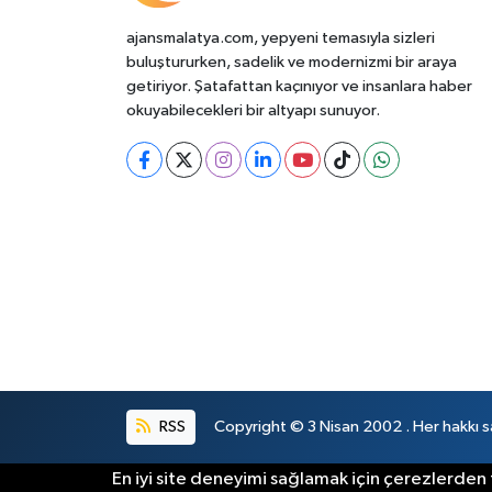
ajansmalatya.com, yepyeni temasıyla sizleri
buluştururken, sadelik ve modernizmi bir araya
getiriyor. Şatafattan kaçınıyor ve insanlara haber
okuyabilecekleri bir altyapı sunuyor.
RSS
Copyright © 3 Nisan 2002 . Her hakkı sa
En iyi site deneyimi sağlamak için çerezlerden f