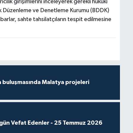
ıcılık girişimlerini inceleyerek gerekli hukuki
cılık Düzenleme ve Denetleme Kurumu (BDDK)
hbarlar, sahte tahsilatçıların tespit edilmesine
 buluşmasında Malatya projeleri
gün Vefat Edenler - 25 Temmuz 2026