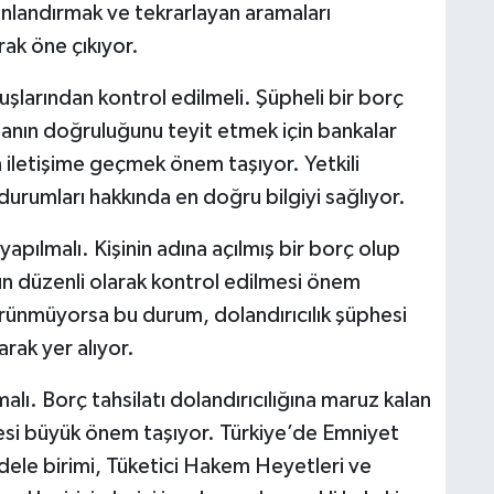
nlandırmak ve tekrarlayan aramaları
ak öne çıkıyor.
şlarından kontrol edilmeli. Şüpheli bir borç
ddianın doğruluğunu teyit etmek için bankalar
n iletişime geçmek önem taşıyor. Yetkili
 durumları hakkında en doğru bilgiyi sağlıyor.
pılmalı. Kişinin adına açılmış bir borç olup
un düzenli olarak kontrol edilmesi önem
örünmüyorsa bu durum, dolandırıcılık şüphesi
rak yer alıyor.
alı. Borç tahsilatı dolandırıcılığına maruz kalan
irmesi büyük önem taşıyor. Türkiye’de Emniyet
ele birimi, Tüketici Hakem Heyetleri ve