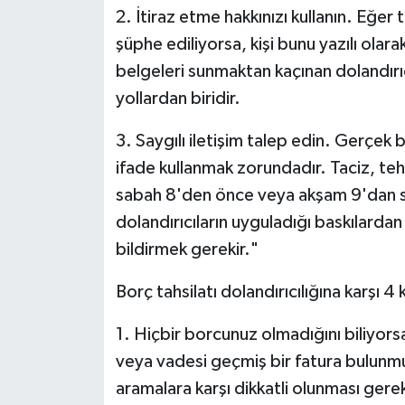
2. İtiraz etme hakkınızı kullanın. Eğe
şüphe ediliyorsa, kişi bunu yazılı olara
belgeleri sunmaktan kaçınan dolandırı
yollardan biridir.
3. Saygılı iletişim talep edin. Gerçek bi
ifade kullanmak zorundadır. Taciz, te
sabah 8'den önce veya akşam 9'dan so
dolandırıcıların uyguladığı baskılarda
bildirmek gerekir."
Borç tahsilatı dolandırıcılığına karşı
1. Hiçbir borcunuz olmadığını biliyor
veya vadesi geçmiş bir fatura bulunmuy
aramalara karşı dikkatli olunması gerek