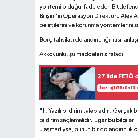
yöntemi olduğu ifade eden Bitdefende
Bilişim’in Operasyon Direktörü Alev Akk
belirtilerini ve korunma yöntemlerini s
Borç tahsilatı dolandırıcılığı nasıl anlaşı
Akkoyunlu, şu maddeleri sıraladı:
27 ilde FETÖ 
İçeriği Görüntül
"1. Yazılı bildirim talep edin. Gerçek bi
bildirim sağlamalıdır. Eğer bu bilgiler 
ulaşmadıysa, bunun bir dolandırıcılık o