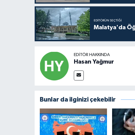
EDITÖRÜN SEÇTIĞI
Malatya'da Öğ
EDITÖR HAKKINDA
Hasan Yağmur
Bunlar da ilginizi çekebilir