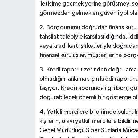
iletişime geçmek yerine görüşmeyi so
görmezden gelmek en güvenli yol olar
2. Borç durumu doğrudan finans kurulu
tahsilat talebiyle karşılaşıldığında, i
veya kredi kartı şirketleriyle doğruda
finansal kuruluşlar, müşterilerine borç
3. Kredi raporu üzerinden doğrulama ya
olmadığını anlamak için kredi raporun
taşıyor. Kredi raporunda ilgili borç g
doğurabilecek önemli bir gösterge ola
4. Yetkili mercilere bildirimde bulunulm
kişilerin, olayı yetkili mercilere bild
Genel Müdürlüğü Siber Suçlarla Mücad