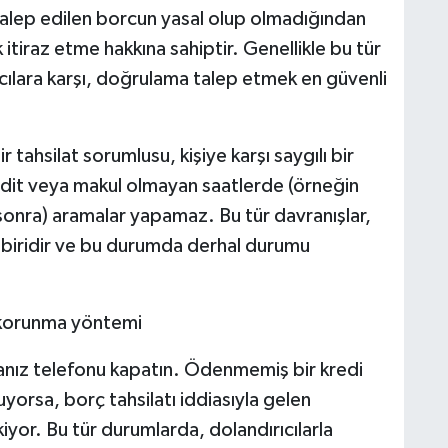
r talep edilen borcun yasal olup olmadığından
k itiraz etme hakkına sahiptir. Genellikle bu tür
cılara karşı, doğrulama talep etmek en güvenli
r tahsilat sorumlusu, kişiye karşı saygılı bir
hdit veya makul olmayan saatlerde (örneğin
nra) aramalar yapamaz. Bu tür davranışlar,
n biridir ve bu durumda derhal durumu
 4 korunma yöntemi
sanız telefonu kapatın. Ödenmemiş bir kredi
orsa, borç tahsilatı iddiasıyla gelen
iyor. Bu tür durumlarda, dolandırıcılarla