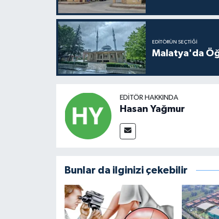
EDITÖRÜN SEÇTIĞI
Malatya'da Öğ
EDITÖR HAKKINDA
Hasan Yağmur
Bunlar da ilginizi çekebilir