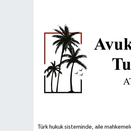
Politika
Sağlık
Spor
Teknoloji
Yaşam
Türk hukuk sisteminde, aile mahkemeleri