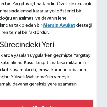
biri Yargıtay içtihatlarıdır. Özellikle ucu açık
nmasında emsal kararlar yol gösterici bir
n doğru anlaşılması ve davanın lehe
akından takip eden bir
Mersin Avukat
desteği
iren temel bir faktördür.
Sürecindeki Yeri
klarda yasaları uygularken geçmişte Yargıtay
ate alırlar. Kusur tespiti, nafaka miktarının
 kritik aşamalarda, emsal kararlar iddiaların
 araçtır. Yüksek Mahkeme'nin yerleşik
lamak, davanın gereksiz yere uzamasını