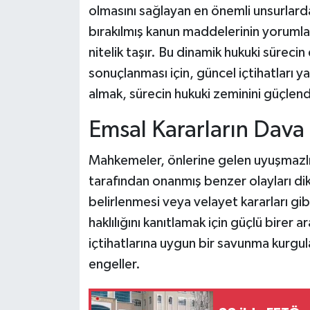
olmasını sağlayan en önemli unsurlardan 
bırakılmış kanun maddelerinin yorumla
nitelik taşır. Bu dinamik hukuki süreci
sonuçlanması için, güncel içtihatları y
almak, sürecin hukuki zeminini güçlend
Emsal Kararların Dava 
Mahkemeler, önlerine gelen uyuşmazlı
tarafından onanmış benzer olayları dikk
belirlenmesi veya velayet kararları gibi
haklılığını kanıtlamak için güçlü birer
içtihatlarına uygun bir savunma kurgu
engeller.