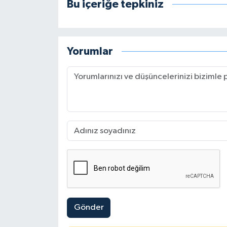
Bu içeriğe tepkiniz
Yorumlar
Gönder