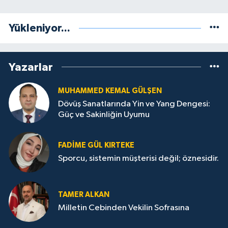
Yükleniyor...
Yazarlar
MUHAMMED KEMAL GÜLŞEN
Dövüş Sanatlarında Yin ve Yang Dengesi:
Güç ve Sakinliğin Uyumu
FADIME GÜL KIRTEKE
Sporcu, sistemin müşterisi değil; öznesidir.
TAMER ALKAN
Milletin Cebinden Vekilin Sofrasına