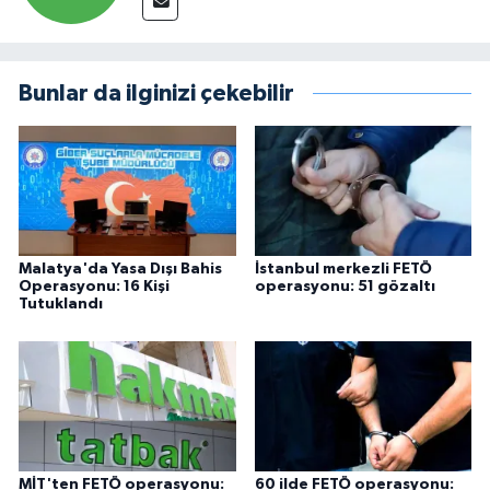
Bunlar da ilginizi çekebilir
Malatya'da Yasa Dışı Bahis
İstanbul merkezli FETÖ
Operasyonu: 16 Kişi
operasyonu: 51 gözaltı
Tutuklandı
MİT'ten FETÖ operasyonu:
60 ilde FETÖ operasyonu: