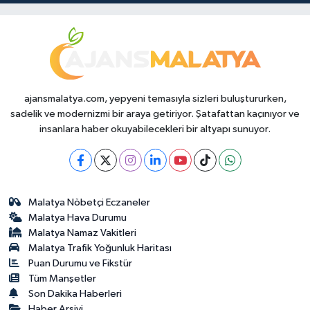
ajansmalatya.com, yepyeni temasıyla sizleri buluştururken,
sadelik ve modernizmi bir araya getiriyor. Şatafattan kaçınıyor ve
insanlara haber okuyabilecekleri bir altyapı sunuyor.
Malatya Nöbetçi Eczaneler
Malatya Hava Durumu
Malatya Namaz Vakitleri
Malatya Trafik Yoğunluk Haritası
Puan Durumu ve Fikstür
Tüm Manşetler
Son Dakika Haberleri
Haber Arşivi