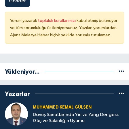
Gönder
Yorum yazarak
topluluk kurallarımızı
kabul etmiş bulunuyor
ve tüm sorumluluğu üstleniyorsunuz. Yazılan yorumlardan
Ajans Malatya Haber hiçbir şekilde sorumlu tutulamaz.
Yükleniyor...
Yazarlar
MUHAMMED KEMAL GÜLŞEN
Dövüş Sanatlarında Yin ve Yang Dengesi:
Güç ve Sakinliğin Uyumu