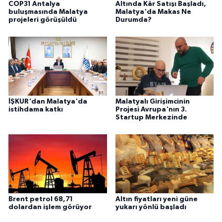
COP31 Antalya
Altında Kâr Satışı Başladı,
buluşmasında Malatya
Malatya'da Makas Ne
projeleri görüşüldü
Durumda?
İŞKUR'dan Malatya'da
Malatyalı Girişimcinin
istihdama katkı
Projesi Avrupa'nın 3.
Startup Merkezinde
Brent petrol 68,71
Altın fiyatları yeni güne
dolardan işlem görüyor
yukarı yönlü başladı