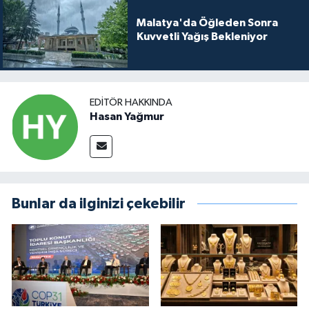
Malatya'da Öğleden Sonra
Kuvvetli Yağış Bekleniyor
EDITÖR HAKKINDA
Hasan Yağmur
Bunlar da ilginizi çekebilir