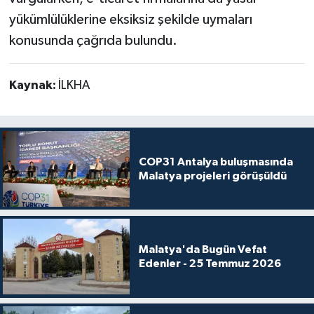
yükümlülüklerine eksiksiz şekilde uymaları
konusunda çağrıda bulundu.
Kaynak:
İLKHA
COP31 Antalya buluşmasında
Malatya projeleri görüşüldü
Malatya'da Bugün Vefat
Edenler - 25 Temmuz 2026