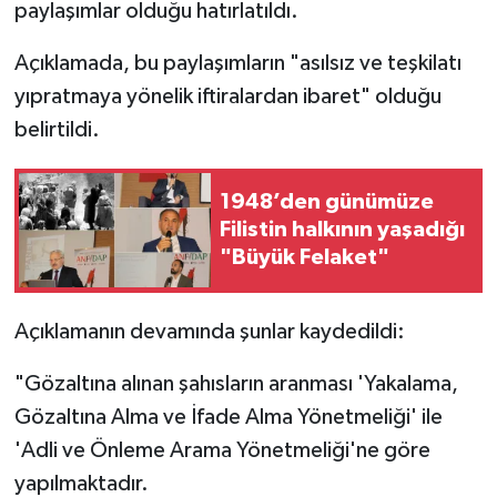
paylaşımlar olduğu hatırlatıldı.
Açıklamada, bu paylaşımların "asılsız ve teşkilatı
yıpratmaya yönelik iftiralardan ibaret" olduğu
belirtildi.
1948’den günümüze
Filistin halkının yaşadığı
"Büyük Felaket"
Açıklamanın devamında şunlar kaydedildi:
"Gözaltına alınan şahısların aranması 'Yakalama,
Gözaltına Alma ve İfade Alma Yönetmeliği' ile
'Adli ve Önleme Arama Yönetmeliği'ne göre
yapılmaktadır.