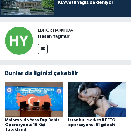
Kuvvetli Yağış Bekleniyor
EDITÖR HAKKINDA
Hasan Yağmur
Bunlar da ilginizi çekebilir
Malatya'da Yasa Dışı Bahis
İstanbul merkezli FETÖ
Operasyonu: 16 Kişi
operasyonu: 51 gözaltı
Tutuklandı