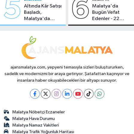
5
6
Altında Kâr Satışı
Malatya'da
Başladı,
Bugün Vefat
Malatya'da
Edenler - 22
Makas Ne
Temmuz 2026
Durumda?
ajansmalatya.com, yepyeni temasıyla sizleri buluştururken,
sadelik ve modernizmi bir araya getiriyor. Şatafattan kaçınıyor ve
insanlara haber okuyabilecekleri bir altyapı sunuyor.
Malatya Nöbetçi Eczaneler
Malatya Hava Durumu
Malatya Namaz Vakitleri
Malatya Trafik Yoğunluk Haritası