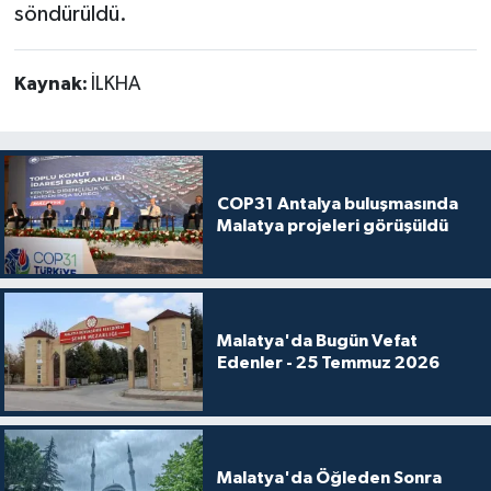
söndürüldü.
Kaynak:
İLKHA
COP31 Antalya buluşmasında
Malatya projeleri görüşüldü
Malatya'da Bugün Vefat
Edenler - 25 Temmuz 2026
Malatya'da Öğleden Sonra