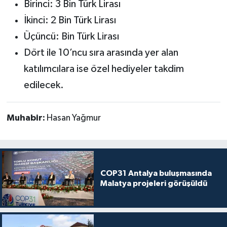
Birinci: 3 Bin Türk Lirası
İkinci: 2 Bin Türk Lirası
Üçüncü: Bin Türk Lirası
Dört ile 10’ncu sıra arasında yer alan
katılımcılara ise özel hediyeler takdim
edilecek.
Muhabir:
Hasan Yağmur
COP31 Antalya buluşmasında
Malatya projeleri görüşüldü