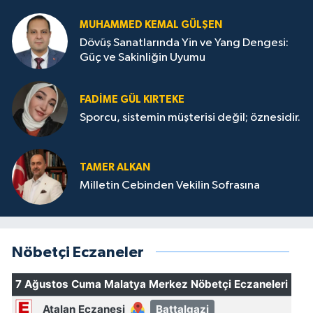
MUHAMMED KEMAL GÜLŞEN
Dövüş Sanatlarında Yin ve Yang Dengesi:
Güç ve Sakinliğin Uyumu
FADIME GÜL KIRTEKE
Sporcu, sistemin müşterisi değil; öznesidir.
TAMER ALKAN
Milletin Cebinden Vekilin Sofrasına
Nöbetçi Eczaneler