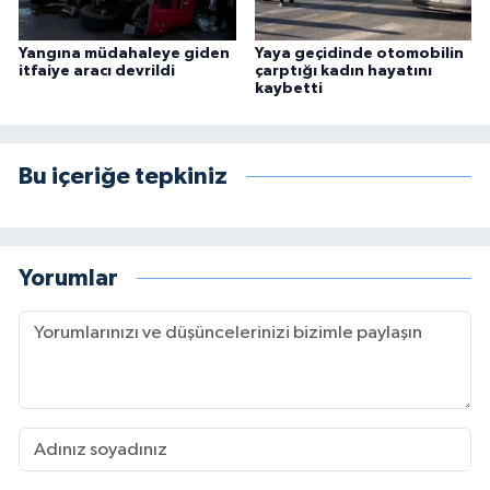
Yangına müdahaleye giden
Yaya geçidinde otomobilin
itfaiye aracı devrildi
çarptığı kadın hayatını
kaybetti
Bu içeriğe tepkiniz
Yorumlar