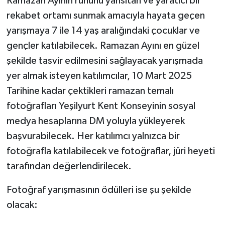
Ramazan Ayının ruhunu yansıtan ve yaratıcı bir
rekabet ortamı sunmak amacıyla hayata geçen
yarışmaya 7 ile 14 yaş aralığındaki çocuklar ve
gençler katılabilecek. Ramazan Ayını en güzel
şekilde tasvir edilmesini sağlayacak yarışmada
yer almak isteyen katılımcılar, 10 Mart 2025
Tarihine kadar çektikleri ramazan temalı
fotoğrafları Yeşilyurt Kent Konseyinin sosyal
medya hesaplarına DM yoluyla yükleyerek
başvurabilecek. Her katılımcı yalnızca bir
fotoğrafla katılabilecek ve fotoğraflar, jüri heyeti
tarafından değerlendirilecek.
Fotoğraf yarışmasının ödülleri ise şu şekilde
olacak: