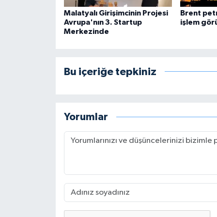
Malatyalı Girişimcinin Projesi
Brent pet
Avrupa'nın 3. Startup
işlem gör
Merkezinde
Bu içeriğe tepkiniz
Yorumlar