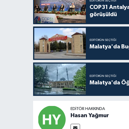
EDITÖRÜN SEÇTIĞI
COP31 Antalya
görüşüldü
EDITÖRÜN SEÇTIĞI
Malatya'da Bu
EDITÖRÜN SEÇTIĞI
Malatya'da Öğ
EDITÖR HAKKINDA
Hasan Yağmur