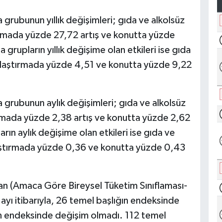
 grubunun yıllık değişimleri; gıda ve alkolsüz
ırmada yüzde 27,72 artış ve konutta yüzde
a grupların yıllık değişime olan etkileri ise gıda
ulaştırmada yüzde 4,51 ve konutta yüzde 9,22
 grubunun aylık değişimleri; gıda ve alkolsüz
ırmada yüzde 2,38 artış ve konutta yüzde 2,62
ların aylık değişime olan etkileri ise gıda ve
aştırmada yüzde 0,36 ve konutta yüzde 0,43
n (Amaca Göre Bireysel Tüketim Sınıflaması-
yı itibarıyla, 26 temel başlığın endeksinde
ın endeksinde değişim olmadı. 112 temel