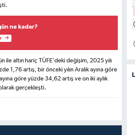
ti.
gün ne kadar?
e
ün ile altın hariç TÜFE'deki değişim, 2025 yılı
e 1,76 artış, bir önceki yılın Aralık ayına göre
 ayına göre yüzde 34,62 artış ve on iki aylık
larak gerçekleşti.