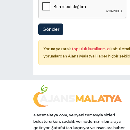
Gönder
Yorum yazarak
topluluk kurallarımızı
kabul etmi
yorumlardan Ajans Malatya Haber hiçbir şekil
ajansmalatya.com, yepyeni temasıyla sizleri
buluştururken, sadelik ve modernizmi bir araya
getiriyor. Şatafattan kaçınıyor ve insanlara haber