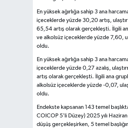
En yüksek ağırlığa sahip 3 ana harcama
içeceklerde yüzde 30,20 artış, ulaşt
65,54 artış olarak gerçekleşti. İlgili an
ve alkolsüz içeceklerde yüzde 7,60, 
oldu.
En yüksek ağırlığa sahip 3 ana harcama
içeceklerde yüzde 0,27 azalış, ulaşt
artış olarak gerçekleşti. İlgili ana grup
alkolsüz içeceklerde yüzde -0,07, ul
oldu.
Endekste kapsanan 143 temel başlıkta
COICOP 5'li Düzey) 2025 yılı Haziran a
düşüş gerçekleşirken, 5 temel başlığ