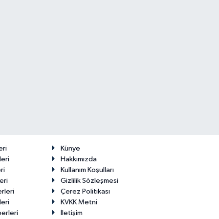
eri
Künye
eri
Hakkımızda
ri
Kullanım Koşulları
eri
Gizlilik Sözleşmesi
rleri
Çerez Politikası
eri
KVKK Metni
erleri
İletişim