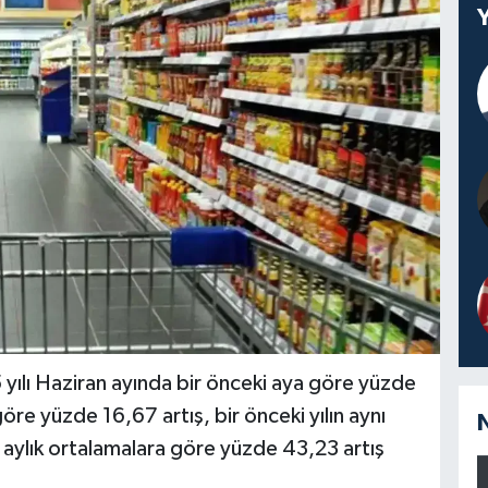
lı Haziran ayında bir önceki aya göre yüzde
 göre yüzde 16,67 artış, bir önceki yılın aynı
 aylık ortalamalara göre yüzde 43,23 artış