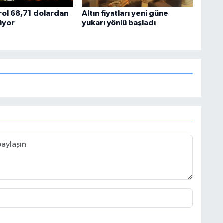
rol 68,71 dolardan
Altın fiyatları yeni güne
üyor
yukarı yönlü başladı