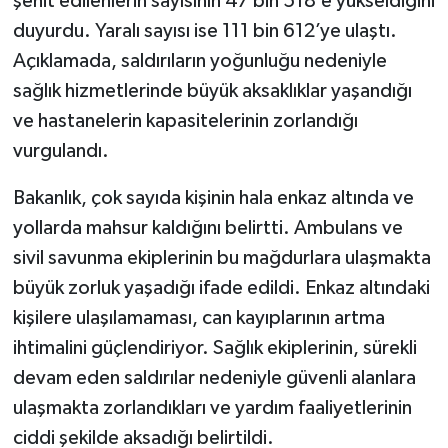
şehit edilenlerin sayısının 47 bin 518’e yükseldiğini
duyurdu. Yaralı sayısı ise 111 bin 612’ye ulaştı.
Açıklamada, saldırıların yoğunluğu nedeniyle
sağlık hizmetlerinde büyük aksaklıklar yaşandığı
ve hastanelerin kapasitelerinin zorlandığı
vurgulandı.
Bakanlık, çok sayıda kişinin hala enkaz altında ve
yollarda mahsur kaldığını belirtti. Ambulans ve
sivil savunma ekiplerinin bu mağdurlara ulaşmakta
büyük zorluk yaşadığı ifade edildi. Enkaz altındaki
kişilere ulaşılamaması, can kayıplarının artma
ihtimalini güçlendiriyor. Sağlık ekiplerinin, sürekli
devam eden saldırılar nedeniyle güvenli alanlara
ulaşmakta zorlandıkları ve yardım faaliyetlerinin
ciddi şekilde aksadığı belirtildi.