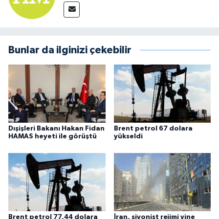
Bunlar da ilginizi çekebilir
Dışişleri Bakanı Hakan Fidan
Brent petrol 67 dolara
HAMAS heyeti ile görüştü
yükseldi
Brent petrol 77,44 dolara
İran, siyonist rejimi yine