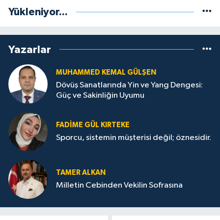
Yükleniyor...
Yazarlar
MUHAMMED KEMAL GÜLŞEN
Dövüş Sanatlarında Yin ve Yang Dengesi:
Güç ve Sakinliğin Uyumu
FADIME GÜL KIRTEKE
Sporcu, sistemin müşterisi değil; öznesidir.
TAMER ALKAN
Milletin Cebinden Vekilin Sofrasına