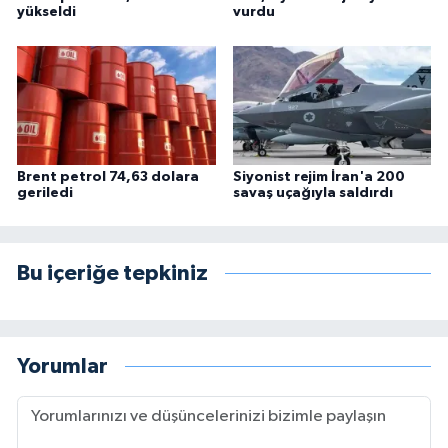
yükseldi
vurdu
Brent petrol 74,63 dolara
Siyonist rejim İran'a 200
geriledi
savaş uçağıyla saldırdı
Bu içeriğe tepkiniz
Yorumlar