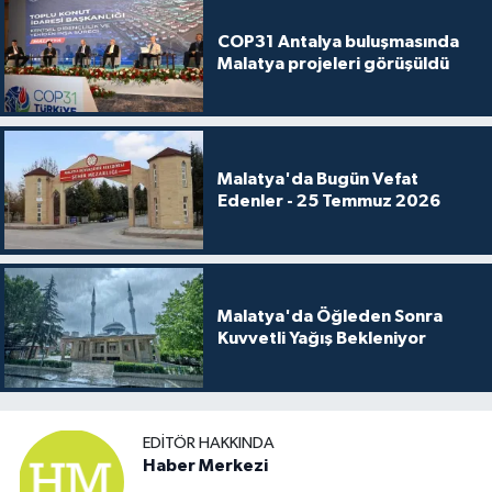
COP31 Antalya buluşmasında
Malatya projeleri görüşüldü
Malatya'da Bugün Vefat
Edenler - 25 Temmuz 2026
Malatya'da Öğleden Sonra
Kuvvetli Yağış Bekleniyor
EDITÖR HAKKINDA
Haber Merkezi