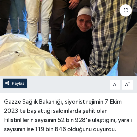
Politika
Sağlık
Spor
Teknoloji
Yaşam
Paylaş
-
+
A
A
Gazze Sağlık Bakanlığı, siyonist rejimin 7 Ekim
2023'te başlattığı saldırılarda şehit olan
Filistinlilerin sayısının 52 bin 928'e ulaştığını, yaralı
sayısının ise 119 bin 846 olduğunu duyurdu.