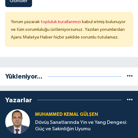
Gönder
Yorum yazarak
topluluk kurallarımızı
kabul etmiş bulunuyor
ve tüm sorumluluğu üstleniyorsunuz. Yazılan yorumlardan
Ajans Malatya Haber hiçbir şekilde sorumlu tutulamaz.
Yükleniyor...
Yazarlar
MUHAMMED KEMAL GÜLŞEN
Dövüş Sanatlarında Yin ve Yang Dengesi:
Güç ve Sakinliğin Uyumu