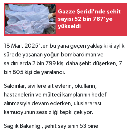
Gazze Şeridi'nde şehit
sayısı 52 bin 787'ye
yükseldi
18 Mart 2025'ten bu yana geçen yaklaşık iki aylık
sürede yaşanan yoğun bombardıman ve
saldırılarda 2 bin 799 kişi daha şehit düşerken, 7
bin 805 kişi de yaralandı.
Saldırılar, sivillere ait evlerin, okulların,
hastanelerin ve mülteci kamplarının hedef
alınmasıyla devam ederken, uluslararası
kamuoyunun sessizliği tepki çekiyor.
Sağlık Bakanlığı, şehit sayısının 53 bine