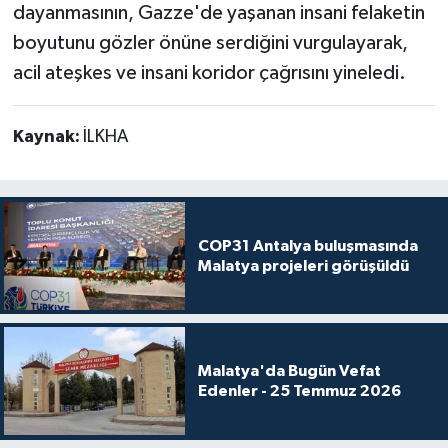
dayanmasının, Gazze'de yaşanan insani felaketin
boyutunu gözler önüne serdiğini vurgulayarak,
acil ateşkes ve insani koridor çağrısını yineledi.
Kaynak:
İLKHA
COP31 Antalya buluşmasında
Malatya projeleri görüşüldü
Malatya'da Bugün Vefat
Edenler - 25 Temmuz 2026