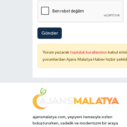
Gönder
Yorum yazarak
topluluk kurallarımızı
kabul etmi
yorumlardan Ajans Malatya Haber hiçbir şekil
ajansmalatya.com, yepyeni temasıyla sizleri
buluştururken, sadelik ve modernizmi bir araya