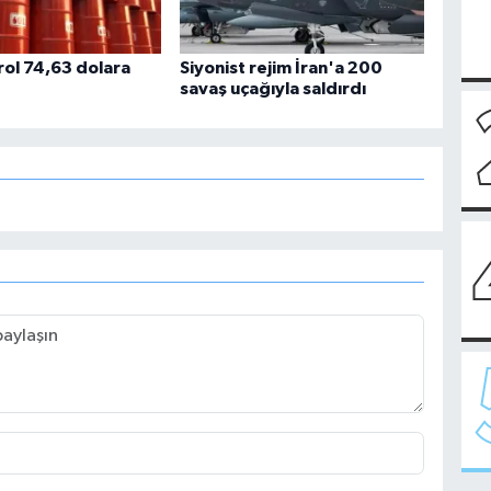
rol 74,63 dolara
Siyonist rejim İran'a 200
savaş uçağıyla saldırdı