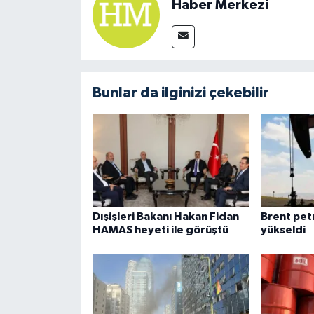
Haber Merkezi
Bunlar da ilginizi çekebilir
Dışişleri Bakanı Hakan Fidan
Brent pet
HAMAS heyeti ile görüştü
yükseldi