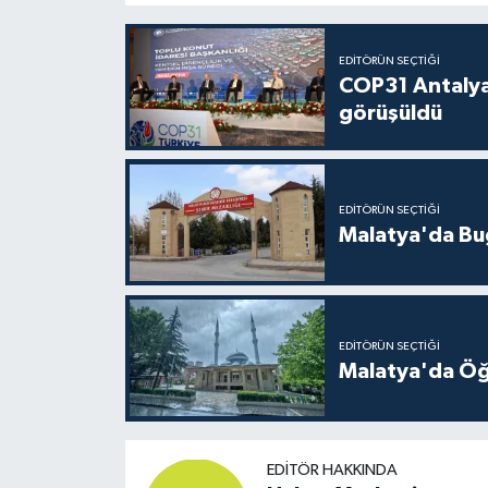
EDITÖRÜN SEÇTIĞI
COP31 Antalya
görüşüldü
EDITÖRÜN SEÇTIĞI
Malatya'da Bu
EDITÖRÜN SEÇTIĞI
Malatya'da Öğ
EDITÖR HAKKINDA