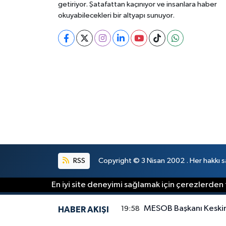
getiriyor. Şatafattan kaçınıyor ve insanlara haber
okuyabilecekleri bir altyapı sunuyor.
RSS
Copyright © 3 Nisan 2002 . Her hakkı sa
En iyi site deneyimi sağlamak için çerezlerden f
MESOB Başkanı Keskin 
19:58
HABER AKIŞI