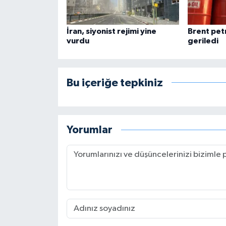
İran, siyonist rejimi yine
Brent pet
vurdu
geriledi
Bu içeriğe tepkiniz
Yorumlar