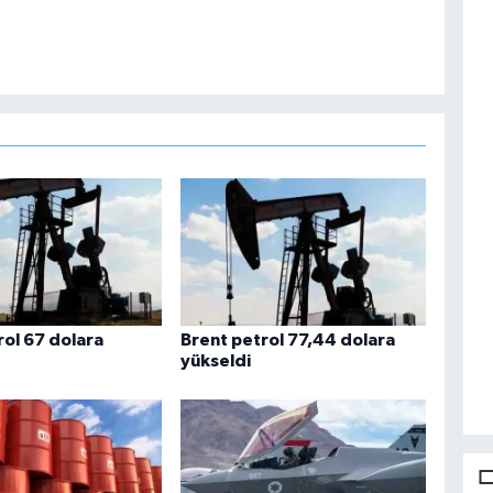
rol 67 dolara
Brent petrol 77,44 dolara
yükseldi