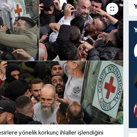
Y
esirlere yönelik korkunç ihlaller işlendiğini