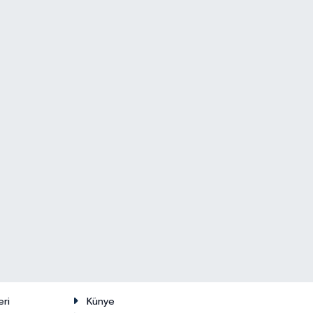
eri
Künye