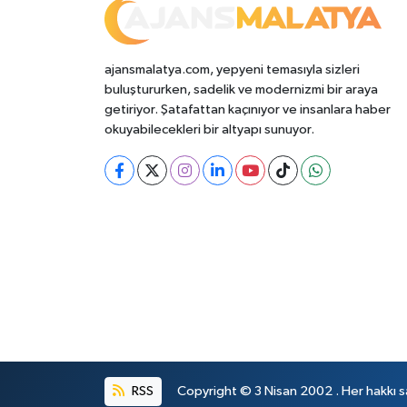
ajansmalatya.com, yepyeni temasıyla sizleri
buluştururken, sadelik ve modernizmi bir araya
getiriyor. Şatafattan kaçınıyor ve insanlara haber
okuyabilecekleri bir altyapı sunuyor.
RSS
Copyright © 3 Nisan 2002 . Her hakkı sa