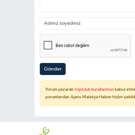
Gönder
Yorum yazarak
topluluk kurallarımızı
kabul etmi
yorumlardan Ajans Malatya Haber hiçbir şekil