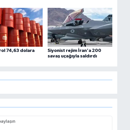
rol 74,63 dolara
Siyonist rejim İran'a 200
savaş uçağıyla saldırdı