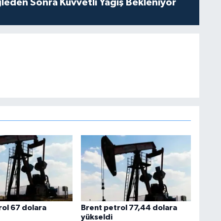
leden Sonra Kuvvetli Yağış Bekleniyor
rol 67 dolara
Brent petrol 77,44 dolara
yükseldi