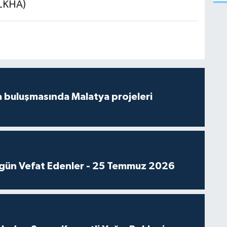
İLKHA)
 buluşmasında Malatya projeleri
gün Vefat Edenler - 25 Temmuz 2026