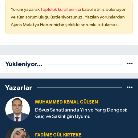
Yorum yazarak
topluluk kurallarımızı
kabul etmiş bulunuyor
ve tüm sorumluluğu üstleniyorsunuz. Yazılan yorumlardan
Ajans Malatya Haber hiçbir şekilde sorumlu tutulamaz.
Yükleniyor...
Yazarlar
MUHAMMED KEMAL GÜLŞEN
Dövüş Sanatlarında Yin ve Yang Dengesi:
Güç ve Sakinliğin Uyumu
FADIME GÜL KIRTEKE