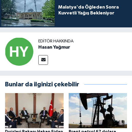
Malatya'da Öğleden Sonra
Kuvvetli Yağış Bekleniyor
EDITÖR HAKKINDA
Hasan Yağmur
Bunlar da ilginizi çekebilir
Dışişleri Bakanı Hakan Fidan
Brent petrol 67 dolara