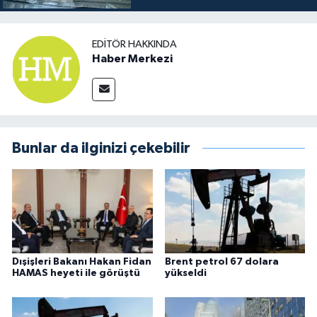
EDITÖR HAKKINDA
Haber Merkezi
Bunlar da ilginizi çekebilir
Dışişleri Bakanı Hakan Fidan
Brent petrol 67 dolara
HAMAS heyeti ile görüştü
yükseldi