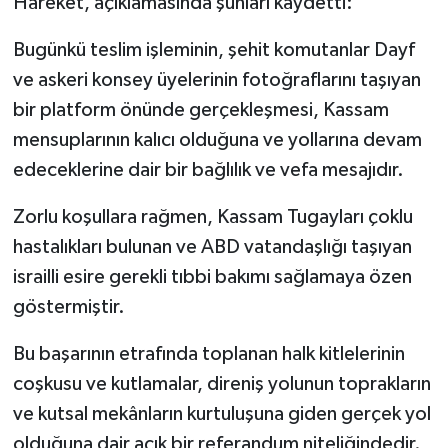
Hareket, açıklamasında şunları kaydetti:
Bugünkü teslim işleminin, şehit komutanlar Dayf
ve askeri konsey üyelerinin fotoğraflarını taşıyan
bir platform önünde gerçekleşmesi, Kassam
mensuplarının kalıcı olduğuna ve yollarına devam
edeceklerine dair bir bağlılık ve vefa mesajıdır.
Zorlu koşullara rağmen, Kassam Tugayları çoklu
hastalıkları bulunan ve ABD vatandaşlığı taşıyan
israilli esire gerekli tıbbi bakımı sağlamaya özen
göstermiştir.
Bu başarının etrafında toplanan halk kitlelerinin
coşkusu ve kutlamalar, direniş yolunun toprakların
ve kutsal mekânların kurtuluşuna giden gerçek yol
olduğuna dair açık bir referandum niteliğindedir.