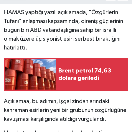
HAMAS yaptığı yazılı açıklamada, "Özgürlerin
Tufanı" anlaşması kapsamında, direniş güçlerinin
bugün biri ABD vatandaşlığına sahip bir israilli
olmak üzere üç siyonist esiri serbest bıraktığını
hatırlattı.
Brent petrol 74,63
dolara geriledi
Açıklamaa, bu adımın, işgal zindanlarındaki
kahraman esirlerin yeni bir grubunun özgürlüğüne
kavuşması karşılığında atıldığı vurgulandı.