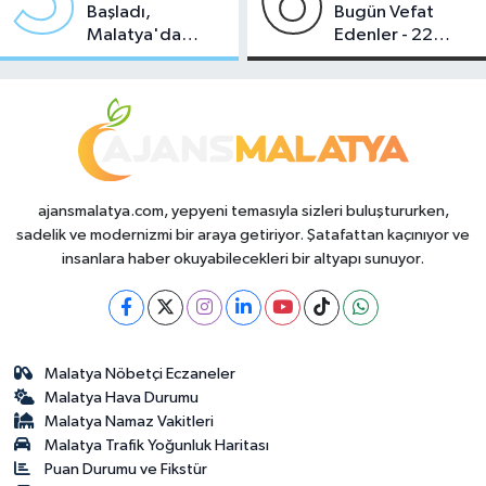
5
6
Başladı,
Bugün Vefat
Malatya'da
Edenler - 22
Makas Ne
Temmuz 2026
Durumda?
ajansmalatya.com, yepyeni temasıyla sizleri buluştururken,
sadelik ve modernizmi bir araya getiriyor. Şatafattan kaçınıyor ve
insanlara haber okuyabilecekleri bir altyapı sunuyor.
Malatya Nöbetçi Eczaneler
Malatya Hava Durumu
Malatya Namaz Vakitleri
Malatya Trafik Yoğunluk Haritası
Puan Durumu ve Fikstür