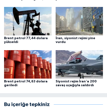
Brent petrol 77,44 dolara
İran, siyonist rejimi yine
yükseldi
vurdu
Brent petrol 74,63 dolara
Siyonist rejim İran'a 200
geriledi
savaş uçağıyla saldırdı
Bu içeriğe tepkiniz