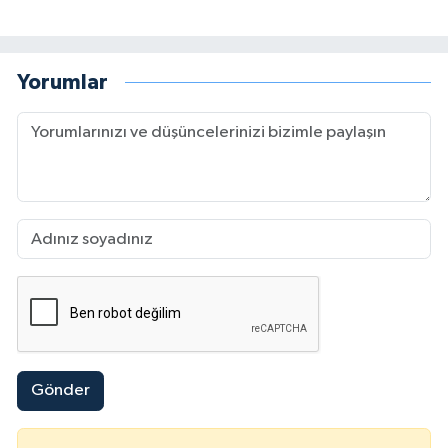
Yorumlar
Gönder