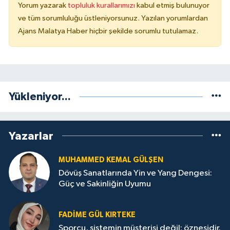
Yorum yazarak
topluluk kurallarımızı
kabul etmiş bulunuyor
ve tüm sorumluluğu üstleniyorsunuz. Yazılan yorumlardan
Ajans Malatya Haber hiçbir şekilde sorumlu tutulamaz.
Yükleniyor...
Yazarlar
MUHAMMED KEMAL GÜLŞEN
Dövüş Sanatlarında Yin ve Yang Dengesi:
Güç ve Sakinliğin Uyumu
FADIME GÜL KIRTEKE
Sporcu, sistemin müşterisi değil; öznesidir.