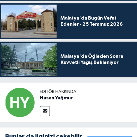
Malatya'da Bugün Vefat
Edenler - 25 Temmuz 2026
Malatya'da Öğleden Sonra
Kuvvetli Yağış Bekleniyor
EDITÖR HAKKINDA
Hasan Yağmur
Bunlar da ilginizi çekebilir