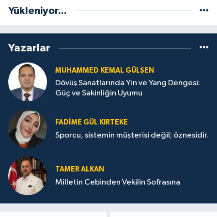
Yükleniyor...
Yazarlar
MUHAMMED KEMAL GÜLŞEN
Dövüş Sanatlarında Yin ve Yang Dengesi:
Güç ve Sakinliğin Uyumu
FADIME GÜL KIRTEKE
Sporcu, sistemin müşterisi değil; öznesidir.
TAMER ALKAN
Milletin Cebinden Vekilin Sofrasına