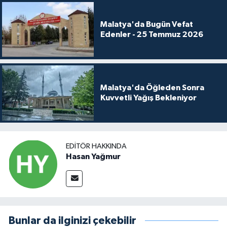
Malatya'da Bugün Vefat
Edenler - 25 Temmuz 2026
Malatya'da Öğleden Sonra
Kuvvetli Yağış Bekleniyor
EDITÖR HAKKINDA
Hasan Yağmur
Bunlar da ilginizi çekebilir