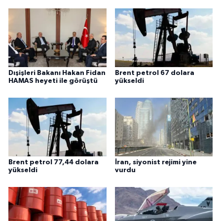
Dışişleri Bakanı Hakan Fidan
Brent petrol 67 dolara
HAMAS heyeti ile görüştü
yükseldi
Brent petrol 77,44 dolara
İran, siyonist rejimi yine
yükseldi
vurdu