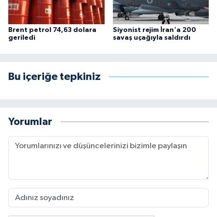
Brent petrol 74,63 dolara
Siyonist rejim İran'a 200
geriledi
savaş uçağıyla saldırdı
Bu içeriğe tepkiniz
Yorumlar