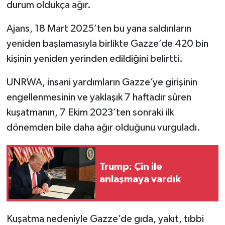
durum oldukça ağır.
Ajans, 18 Mart 2025’ten bu yana saldırıların
yeniden başlamasıyla birlikte Gazze’de 420 bin
kişinin yeniden yerinden edildiğini belirtti.
UNRWA, insani yardımların Gazze’ye girişinin
engellenmesinin ve yaklaşık 7 haftadır süren
kuşatmanın, 7 Ekim 2023’ten sonraki ilk
dönemden bile daha ağır olduğunu vurguladı.
Trump: Çin ile
anlaşmaya vardık
Kuşatma nedeniyle Gazze’de gıda, yakıt, tıbbi