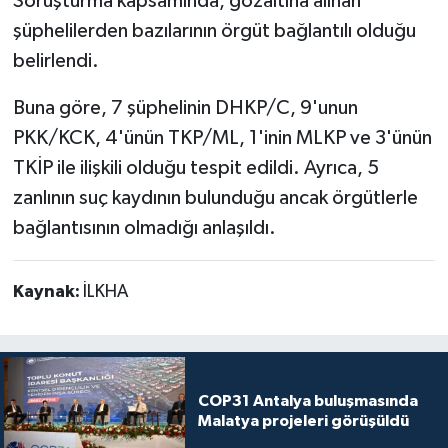
Soruşturma kapsamında, gözaltına alınan
şüphelilerden bazılarının örgüt bağlantılı olduğu
belirlendi.
Buna göre, 7 şüphelinin DHKP/C, 9'unun
PKK/KCK, 4'ünün TKP/ML, 1'inin MLKP ve 3'ünün
TKİP ile ilişkili olduğu tespit edildi. Ayrıca, 5
zanlının suç kaydının bulunduğu ancak örgütlerle
bağlantısının olmadığı anlaşıldı.
Kaynak:
İLKHA
COP31 Antalya buluşmasında
Malatya projeleri görüşüldü