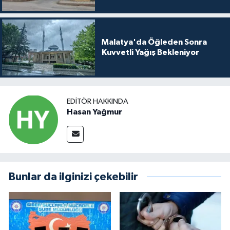
Malatya'da Öğleden Sonra
Kuvvetli Yağış Bekleniyor
EDITÖR HAKKINDA
Hasan Yağmur
Bunlar da ilginizi çekebilir