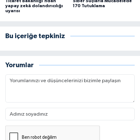
Ticaret Bakanlığı'ndan
Siber Suçlarla Mücadelede
yapay zekâ dolandırıcılığı
170 Tutuklama
uyarısı
Bu içeriğe tepkiniz
Yorumlar