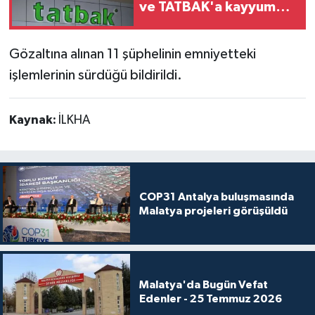
ve TATBAK'a kayyum
atandı
Gözaltına alınan 11 şüphelinin emniyetteki
işlemlerinin sürdüğü bildirildi.
Kaynak:
İLKHA
COP31 Antalya buluşmasında
Malatya projeleri görüşüldü
Malatya'da Bugün Vefat
Edenler - 25 Temmuz 2026