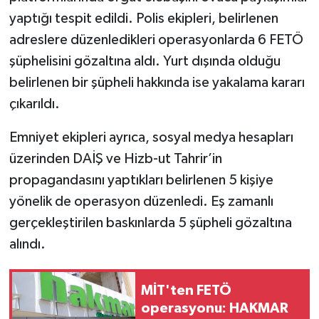
yaptığı tespit edildi. Polis ekipleri, belirlenen
adreslere düzenledikleri operasyonlarda 6 FETÖ
şüphelisini gözaltına aldı. Yurt dışında olduğu
belirlenen bir şüpheli hakkında ise yakalama kararı
çıkarıldı.
Emniyet ekipleri ayrıca, sosyal medya hesapları
üzerinden DAİŞ ve Hizb-ut Tahrir’in
propagandasını yaptıkları belirlenen 5 kişiye
yönelik de operasyon düzenledi. Eş zamanlı
gerçekleştirilen baskınlarda 5 şüpheli gözaltına
alındı.
MİT'ten FETÖ
operasyonu: HAKMAR