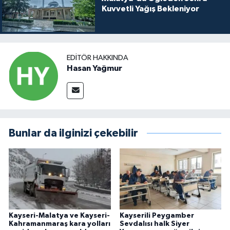
Kuvvetli Yağış Bekleniyor
EDITÖR HAKKINDA
Hasan Yağmur
Bunlar da ilginizi çekebilir
Kayseri-Malatya ve Kayseri-
Kayserili Peygamber
Kahramanmaraş kara yolları
Sevdalısı halk Siyer