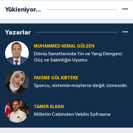
Yükleniyor...
Yazarlar
MUHAMMED KEMAL GÜLŞEN
Dövüş Sanatlarında Yin ve Yang Dengesi:
Güç ve Sakinliğin Uyumu
FADIME GÜL KIRTEKE
Sporcu, sistemin müşterisi değil; öznesidir.
TAMER ALKAN
Milletin Cebinden Vekilin Sofrasına