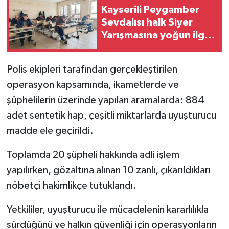
Kayserili Peygamber
Sevdalısı halk Siyer
Yarışmasına yoğun ilgi
gösterdi
Polis ekipleri tarafından gerçekleştirilen
operasyon kapsamında, ikametlerde ve
şüphelilerin üzerinde yapılan aramalarda: 884
adet sentetik hap, çeşitli miktarlarda uyuşturucu
madde ele geçirildi.
Toplamda 20 şüpheli hakkında adli işlem
yapılırken, gözaltına alınan 10 zanlı, çıkarıldıkları
nöbetçi hakimlikçe tutuklandı.
Yetkililer, uyuşturucu ile mücadelenin kararlılıkla
sürdüğünü ve halkın güvenliği için operasyonların