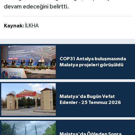
devam edeceğini belirtti.
Kaynak:
İLKHA
COP31 Antalya buluşmasında
Malatya projeleri görüşüldü
Malatya'da Bugün Vefat
Edenler - 25 Temmuz 2026
Malatya'da Öğleden Sonra