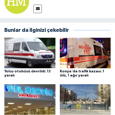
Bunlar da ilginizi çekebilir
Yolcu otobüsü devrildi: 13
Konya'da trafik kazası: 1
yaralı
ölü, 1 ağır yaralı