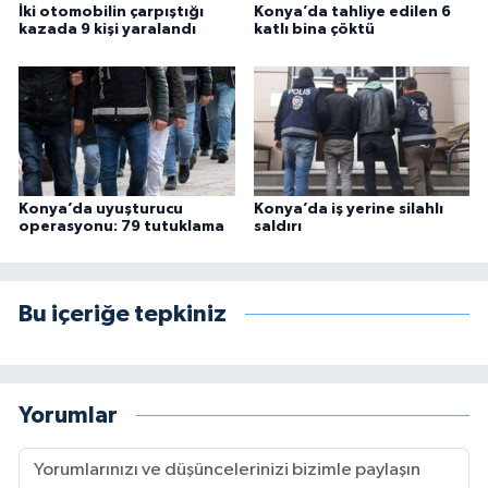
İki otomobilin çarpıştığı
Konya’da tahliye edilen 6
kazada 9 kişi yaralandı
katlı bina çöktü
Konya’da uyuşturucu
Konya’da iş yerine silahlı
operasyonu: 79 tutuklama
saldırı
Bu içeriğe tepkiniz
Yorumlar