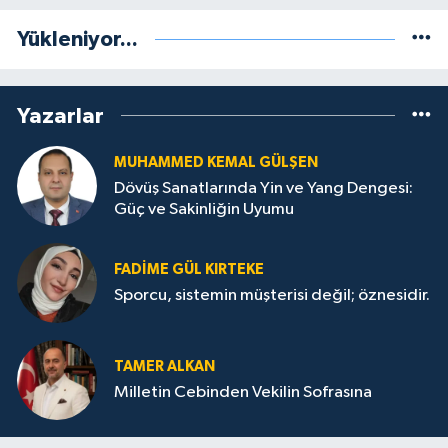
Yükleniyor...
Yazarlar
MUHAMMED KEMAL GÜLŞEN
Dövüş Sanatlarında Yin ve Yang Dengesi:
Güç ve Sakinliğin Uyumu
FADIME GÜL KIRTEKE
Sporcu, sistemin müşterisi değil; öznesidir.
TAMER ALKAN
Milletin Cebinden Vekilin Sofrasına