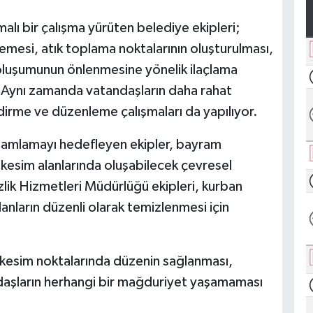
lı bir çalışma yürüten belediye ekipleri;
lemesi, atık toplama noktalarının oluşturulması,
 oluşumunun önlenmesine yönelik ilaçlama
or. Aynı zamanda vatandaşların daha rahat
ndirme ve düzenleme çalışmaları da yapılıyor.
mamlamayı hedefleyen ekipler, bayram
kesim alanlarında oluşabilecek çevresel
lik Hizmetleri Müdürlüğü ekipleri, kurban
alanların düzenli olarak temizlenmesi için
e kesim noktalarında düzenin sağlanması,
ndaşların herhangi bir mağduriyet yaşamaması