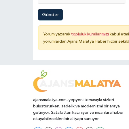
Gönder
Yorum yazarak
topluluk kurallarımızı
kabul etmi
yorumlardan Ajans Malatya Haber hiçbir şekil
ajansmalatya.com, yepyeni temasıyla sizleri
buluştururken, sadelik ve modernizmi bir araya
getiriyor. Şatafattan kaçınıyor ve insanlara haber
okuyabilecekleri bir altyapı sunuyor.