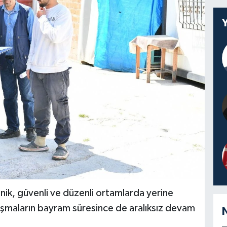
enik, güvenli ve düzenli ortamlarda yerine
lışmaların bayram süresince de aralıksız devam