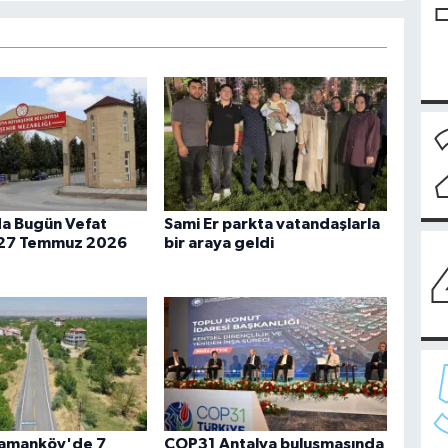
a Bugün Vefat
Sami Er parkta vatandaşlarla
 27 Temmuz 2026
bir araya geldi
Samanköy'de 7
COP31 Antalya buluşmasında