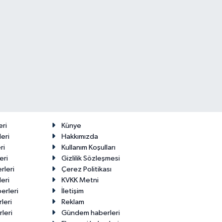
eri
Künye
eri
Hakkımızda
ri
Kullanım Koşulları
eri
Gizlilik Sözleşmesi
rleri
Çerez Politikası
eri
KVKK Metni
erleri
İletişim
leri
Reklam
leri
Gündem haberleri