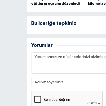
eğitim programı düzenledi
kilometrel
Bu içeriğe tepkiniz
Yorumlar