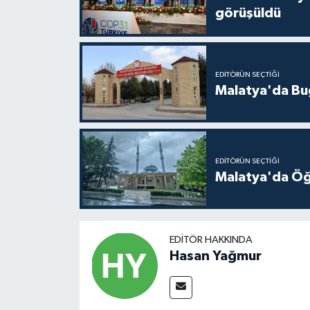
görüşüldü
EDITÖRÜN SEÇTIĞI
Malatya'da Bu
EDITÖRÜN SEÇTIĞI
Malatya'da Öğ
EDITÖR HAKKINDA
Hasan Yağmur