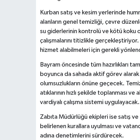
Kurban satış ve kesim yerlerinde humma
alanların genel temizliği, çevre düzen
su giderlerinin kontrolü ve kötü koku
çalışmalarını titizlikle gerçekleştiriy
hizmet alabilmeleri için gerekli yönle
Bayram öncesinde tüm hazırlıkları ta
boyunca da sahada aktif görev alarak 
olumsuzlukların önüne geçecek. Temiz
atıklarının hızlı şekilde toplanması ve 
vardiyalı çalışma sistemi uygulayacak.
Zabıta Müdürlüğü ekipleri ise satış v
belirlenen kurallara uyulması ve vata
adına denetimlerini sürdürecek.