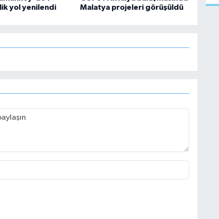
ik yol yenilendi
Malatya projeleri görüşüldü