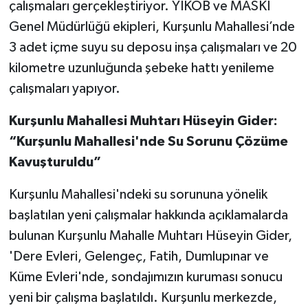
çalışmaları gerçekleştiriyor. YİKOB ve MASKİ
Genel Müdürlüğü ekipleri, Kurşunlu Mahallesi’nde
3 adet içme suyu su deposu inşa çalışmaları ve 20
kilometre uzunluğunda şebeke hattı yenileme
çalışmaları yapıyor.
Kurşunlu Mahallesi Muhtarı Hüseyin Gider:
“Kurşunlu Mahallesi'nde Su Sorunu Çözüme
Kavuşturuldu”
Kurşunlu Mahallesi'ndeki su sorununa yönelik
başlatılan yeni çalışmalar hakkında açıklamalarda
bulunan Kurşunlu Mahalle Muhtarı Hüseyin Gider,
'Dere Evleri, Gelengeç, Fatih, Dumlupınar ve
Küme Evleri'nde, sondajımızın kuruması sonucu
yeni bir çalışma başlatıldı. Kurşunlu merkezde,