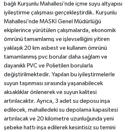
bağlı Kurşunlu Mahallesi’nde içme suyu altyapısı
iyileştirme çalışması gerçekleştirdik. Kurşunlu
Mahallesi’nde MASKİ Genel Müdürlüğü
ekiplerince yürütülen çalışmalarda, ekonomik
ömrünü tamamlamış ve işlevselliğini yitiren
yaklaşık 20 km asbest ve kullanım ömrünü
tamamlanmış pvc borular daha sağlam ve
dayanıklı PVC ve Polietilen borularla
değiştirilmektedir. Yapılan bu iyileştirmelerle
suyun taşınması sırasında yaşanabilecek
aksaklıklar önlenerek ve suyun kalitesi
artırılacaktır. Ayrıca, 3 adet su deposu inşa
edilecek, mahalledeki su depolama kapasitesi
artırılacak ve 20 kilometre uzunluğunda yeni
şebeke hattı inşa edilerek kesintisiz su temini