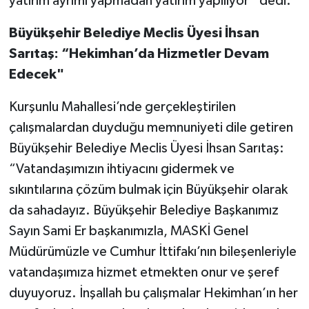
yatırım ayrımı yapmadan yatırım yapılıyor” dedi.
Büyükşehir Belediye Meclis Üyesi İhsan
Sarıtaş: “Hekimhan’da Hizmetler Devam
Edecek"
Kurşunlu Mahallesi’nde gerçekleştirilen
çalışmalardan duyduğu memnuniyeti dile getiren
Büyükşehir Belediye Meclis Üyesi İhsan Sarıtaş:
“Vatandaşımızın ihtiyacını gidermek ve
sıkıntılarına çözüm bulmak için Büyükşehir olarak
da sahadayız. Büyükşehir Belediye Başkanımız
Sayın Sami Er başkanımızla, MASKİ Genel
Müdürümüzle ve Cumhur İttifakı’nın bileşenleriyle
vatandaşımıza hizmet etmekten onur ve şeref
duyuyoruz. İnşallah bu çalışmalar Hekimhan’ın her