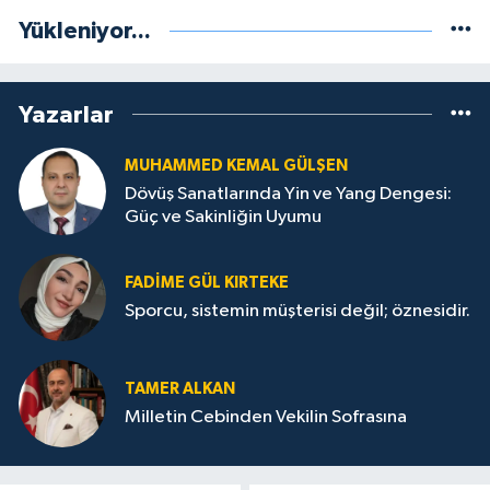
Yükleniyor...
Yazarlar
MUHAMMED KEMAL GÜLŞEN
Dövüş Sanatlarında Yin ve Yang Dengesi:
Güç ve Sakinliğin Uyumu
FADIME GÜL KIRTEKE
Sporcu, sistemin müşterisi değil; öznesidir.
TAMER ALKAN
Milletin Cebinden Vekilin Sofrasına