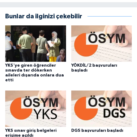
Bunlar da ilginizi çekebilir
YKS'ye giren öğrenciler
YÖKDİL/2 başvuruları
sınavda ter dökerken
başladı
aileleri dışarıda onlara dua
etti
YKS sınav giriş belgeleri
DGS başvuruları başladı
erişime açıldı