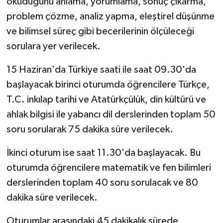
okuduğunu anlama, yorumlama, sonuç çıkarma,
problem çözme, analiz yapma, eleştirel düşünme
ve bilimsel süreç gibi becerilerinin ölçüleceği
sorulara yer verilecek.
15 Haziran'da Türkiye saati ile saat 09.30'da
başlayacak birinci oturumda öğrencilere Türkçe,
T.C. inkılap tarihi ve Atatürkçülük, din kültürü ve
ahlak bilgisi ile yabancı dil derslerinden toplam 50
soru sorularak 75 dakika süre verilecek.
İkinci oturum ise saat 11.30'da başlayacak. Bu
oturumda öğrencilere matematik ve fen bilimleri
derslerinden toplam 40 soru sorulacak ve 80
dakika süre verilecek.
Oturumlar arasındaki 45 dakikalık sürede