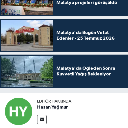
Malatya projeleri görüşüldü
Malatya'da Bugün Vefat
Edenler - 25 Temmuz 2026
Malatya'da Öğleden Sonra
Kuvvetli Yağış Bekleniyor
EDITÖR HAKKINDA
Hasan Yağmur