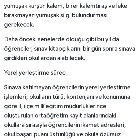
yumuşak kurşun kalem, birer kalemtıraş ve leke
bırakmayan yumuşak silgi bulundurması
gerekecek.
Daha önceki senelerde olduğu gibi bu yıl da
öğrenciler, sınav kitapçıklarını bir gün sonra sınava
girdikleri okullardan alabilecek.
Yerel yerleştirme süreci
Sınava katılmayan öğrencilerin yerel yerleştirme
işlemleri; okulların türü, kontenjanı ve konumuna
göre il, ilçe millî eğitim müdürlüklerince
oluşturulan ortaöğretim kayıt alanlarındaki
okullara sırasıyla öğrencilerin ikamet adresleri,
okul başarı puanı üstünlüğü ve okula özürsüz