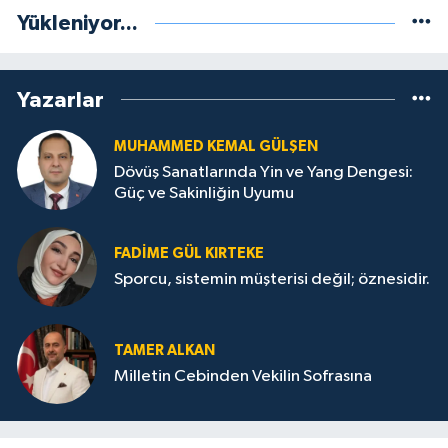
Yükleniyor...
Yazarlar
MUHAMMED KEMAL GÜLŞEN
Dövüş Sanatlarında Yin ve Yang Dengesi:
Güç ve Sakinliğin Uyumu
FADIME GÜL KIRTEKE
Sporcu, sistemin müşterisi değil; öznesidir.
TAMER ALKAN
Milletin Cebinden Vekilin Sofrasına