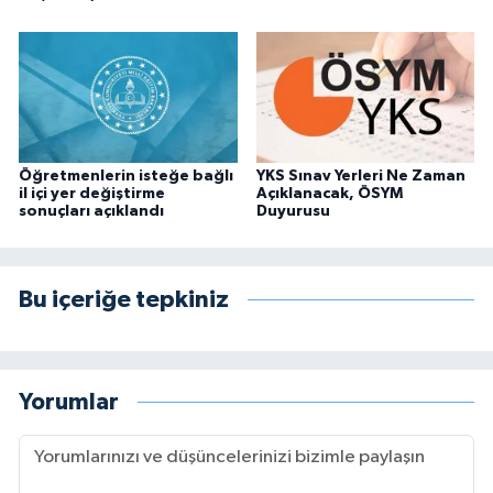
Öğretmenlerin isteğe bağlı
YKS Sınav Yerleri Ne Zaman
il içi yer değiştirme
Açıklanacak, ÖSYM
sonuçları açıklandı
Duyurusu
Bu içeriğe tepkiniz
Yorumlar