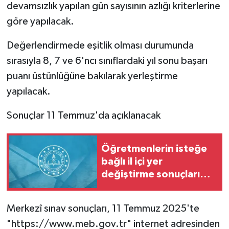
devamsızlık yapılan gün sayısının azlığı kriterlerine
göre yapılacak.
Değerlendirmede eşitlik olması durumunda
sırasıyla 8, 7 ve 6'ncı sınıflardaki yıl sonu başarı
puanı üstünlüğüne bakılarak yerleştirme
yapılacak.
Sonuçlar 11 Temmuz'da açıklanacak
Öğretmenlerin isteğe
bağlı il içi yer
değiştirme sonuçları
açıklandı
Merkezî sınav sonuçları, 11 Temmuz 2025'te
"https://www.meb.gov.tr" internet adresinden