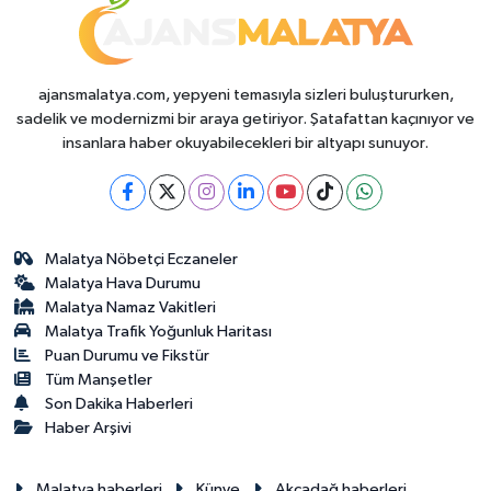
ajansmalatya.com, yepyeni temasıyla sizleri buluştururken,
sadelik ve modernizmi bir araya getiriyor. Şatafattan kaçınıyor ve
insanlara haber okuyabilecekleri bir altyapı sunuyor.
Malatya Nöbetçi Eczaneler
Malatya Hava Durumu
Malatya Namaz Vakitleri
Malatya Trafik Yoğunluk Haritası
Puan Durumu ve Fikstür
Tüm Manşetler
Son Dakika Haberleri
Haber Arşivi
Malatya haberleri
Künye
Akçadağ haberleri