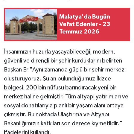
Malatya'da Bugün
Vefat Edenler - 23
Temmuz 2026
İnsanımızın huzurla yaşayabileceği, modern,
güvenli ve dirençli bir şehir kurduklarını belirten
Başkan Er "Aynı zamanda güçlü bir şehir merkezi
oluşturuyoruz. Şu an bulunduğumuz İkizce
bölgesi, 200 bin nüfusu barındıracak yeni bir
merkez haline gelmiştir. Tüm altyapı yatırımları ve
sosyal donatılarıyla planlı bir yaşam alanı ortaya
çıkmıştır. Bu noktada Ulaştırma ve Altyapı
Bakanlığımızın katkıları son derece kıymetlidir."
ifadelerini kullandı.