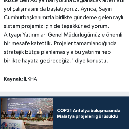
İkizce'den Adıyaman yoluna bağlanacak alternatif
yol çalışmasını da başlatıyoruz. Ayrıca, Sayın
Cumhurbaşkanımızla birlikte gündeme gelen raylı
sistem projemiz için de teşekkür ediyorum.
Altyapı Yatırımları Genel Müdürlüğümüzle önemli
bir mesafe katettik. Projeler tamamlandığında
stratejik bütçe planlamasıyla bu yatırımı hep
birlikte hayata geçireceğiz." diye konuştu.
Kaynak:
İLKHA
COP31 Antalya buluşmasında
Malatya projeleri görüşüldü