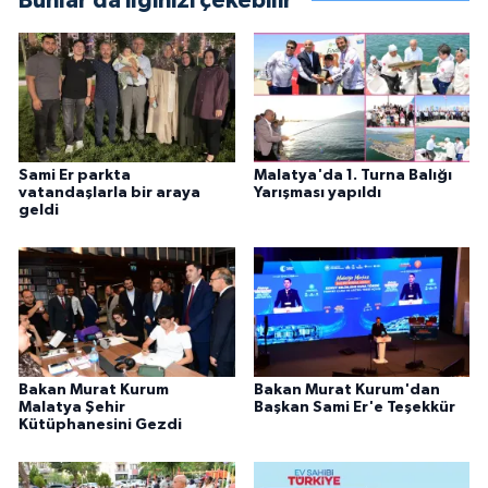
Bunlar da ilginizi çekebilir
Sami Er parkta
Malatya'da 1. Turna Balığı
vatandaşlarla bir araya
Yarışması yapıldı
geldi
Bakan Murat Kurum
Bakan Murat Kurum'dan
Malatya Şehir
Başkan Sami Er'e Teşekkür
Kütüphanesini Gezdi