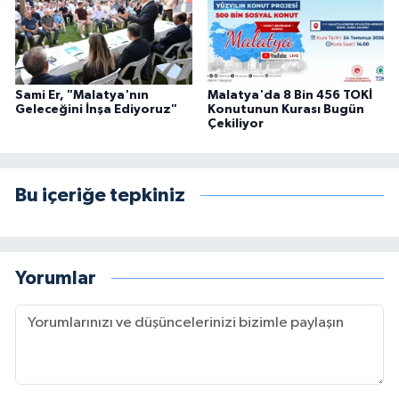
Sami Er, "Malatya'nın
Malatya'da 8 Bin 456 TOKİ
Geleceğini İnşa Ediyoruz"
Konutunun Kurası Bugün
Çekiliyor
Bu içeriğe tepkiniz
Yorumlar