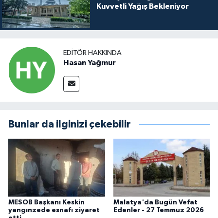
Kuvvetli Yağış Bekleniyor
EDITÖR HAKKINDA
Hasan Yağmur
Bunlar da ilginizi çekebilir
MESOB Başkanı Keskin
Malatya'da Bugün Vefat
yangınzede esnafı ziyaret
Edenler - 27 Temmuz 2026