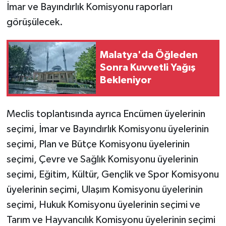
İmar ve Bayındırlık Komisyonu raporları
görüşülecek.
Malatya'da Öğleden
Sonra Kuvvetli Yağış
Bekleniyor
Meclis toplantısında ayrıca Encümen üyelerinin
seçimi, İmar ve Bayındırlık Komisyonu üyelerinin
seçimi, Plan ve Bütçe Komisyonu üyelerinin
seçimi, Çevre ve Sağlık Komisyonu üyelerinin
seçimi, Eğitim, Kültür, Gençlik ve Spor Komisyonu
üyelerinin seçimi, Ulaşım Komisyonu üyelerinin
seçimi, Hukuk Komisyonu üyelerinin seçimi ve
Tarım ve Hayvancılık Komisyonu üyelerinin seçimi