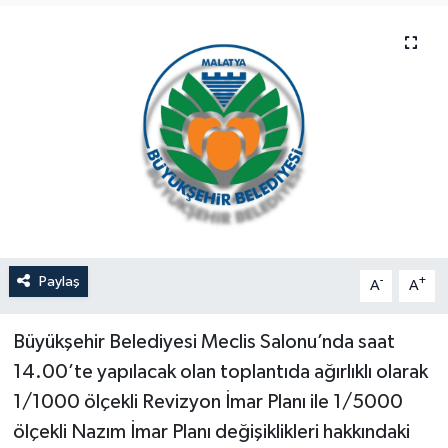
Politika
Sağlık
Spor
Teknoloji
Yaşam
Paylaş
-
+
A
A
Büyükşehir Belediyesi Meclis Salonu’nda saat
14.00’te yapılacak olan toplantıda ağırlıklı olarak
1/1000 ölçekli Revizyon İmar Planı ile 1/5000
ölçekli Nazım İmar Planı değişiklikleri hakkındaki