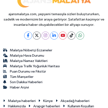
ajansmalatya.com, yepyeni temasıyla sizleri buluştururken,
sadelik ve modernizmi bir araya getiriyor. Şatafattan kaçınıyor ve
insanlara haber okuyabilecekleri bir altyapı sunuyor.
Malatya Nöbetçi Eczaneler
Malatya Hava Durumu
Malatya Namaz Vakitleri
Malatya Trafik Yoğunluk Haritası
Puan Durumu ve Fikstür
Tüm Manşetler
Son Dakika Haberleri
Haber Arşivi
Malatya haberleri
Künye
Akçadağ haberleri
Hakkımızda
Arapgir haberleri
Kullanım Koşulları