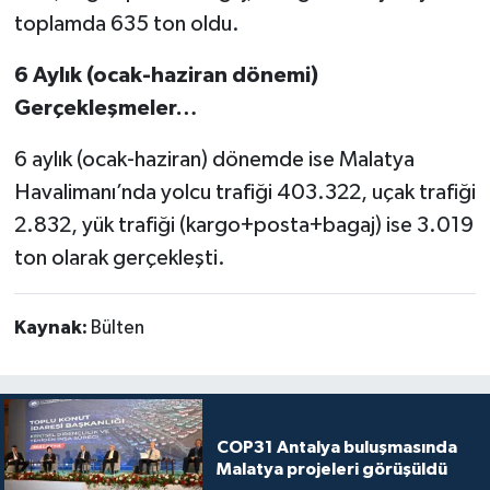
toplamda 635 ton oldu.
6 Aylık (ocak-haziran dönemi)
Gerçekleşmeler…
6 aylık (ocak-haziran) dönemde ise Malatya
Havalimanı’nda yolcu trafiği 403.322, uçak trafiği
2.832, yük trafiği (kargo+posta+bagaj) ise 3.019
ton olarak gerçekleşti.
Kaynak:
Bülten
COP31 Antalya buluşmasında
Malatya projeleri görüşüldü