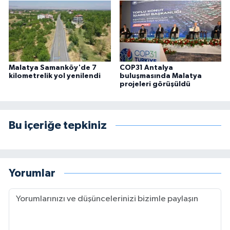
Malatya Samanköy'de 7
COP31 Antalya
kilometrelik yol yenilendi
buluşmasında Malatya
projeleri görüşüldü
Bu içeriğe tepkiniz
Yorumlar